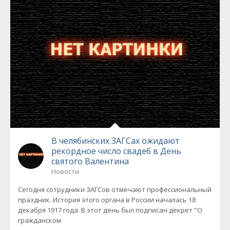
В челябинских ЗАГСах ожидают
рекордное число свадеб в День
святого Валентина
Новости
Сегодня сотрудники ЗАГСов отмечают профессиональный
праздник. История этого органа в России началась 18
декабря 1917 года. В этот день был подписан декрет "О
гражданском