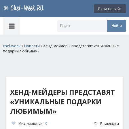
Вход на сайт
Найти
chel-week
»
Новости
» Хенд-мейдеры представят «Уникальные
подарки любимым»
ХЕНД-МЕЙДЕРЫ ПРЕДСТАВЯТ
«УНИКАЛЬНЫЕ ПОДАРКИ
ЛЮБИМЫМ»
Мне нравится
0
В закладки