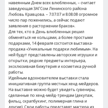
навеянным Днем всех влюбленных, – считает
заведующая ЗАГСом Ленинского района
Любовь Кравцова. – 7.07.07 и 8.08.08 огромное
число пар поженились, а сейчас подают
заявления о расторжении браков».
Для тех, кто в День влюбленных решил
обменяться не кольцами, а более простыми
подарками, 14 февраля состоится выставка-
продажа «Уникальные подарки любимым». На
ней будут представлены авторские игрушки и
открытки, редкие предметы интерьера,
эксклюзивная бижутерия и косметика ручной
работы.
Идейным вдохновителем выставки стала
инициативная группа местных хенд-мейдеров.
На выставке можно будет увидеть сувениры,
сделанные по хенд-мейд-трендам (декупаж,
фильц, скрапбукинг, полимерная глина и
другие). Свои работы представят мастера из