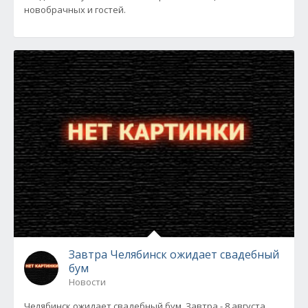
новобрачных и гостей.
Завтра Челябинск ожидает свадебный
бум
Новости
Челябинск ожидает свадебный бум. Завтра - 8 августа