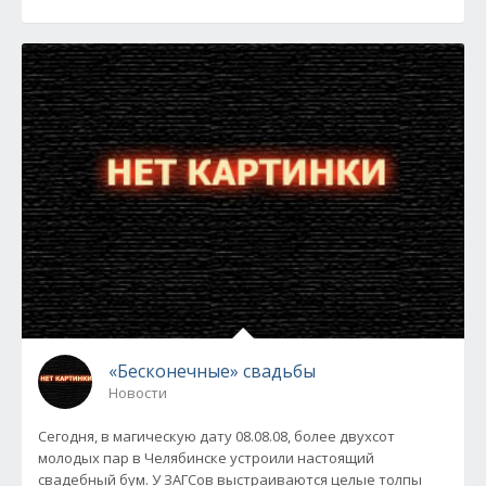
«Бесконечные» свадьбы
Новости
Сегодня, в магическую дату 08.08.08, более двухсот
молодых пар в Челябинске устроили настоящий
свадебный бум. У ЗАГСов выстраиваются целые толпы