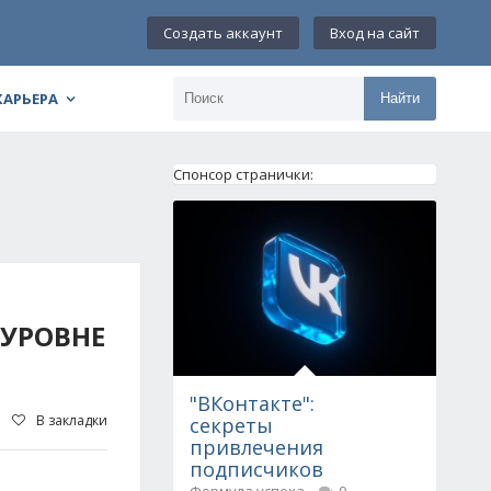
Создать аккаунт
Вход на сайт
КАРЬЕРА
Найти
Спонсор странички:
УРОВНЕ
"ВКонтакте":
В закладки
секреты
привлечения
подписчиков