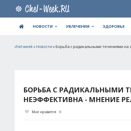
НОВОСТИ
УВЛЕЧЕНИЯ
ЗДОРОВЬЕ
chel-week
»
Новости
» Борьба с радикальными течениями на 
БОРЬБА С РАДИКАЛЬНЫМИ Т
НЕЭФФЕКТИВНА - МНЕНИЕ Р
Мне нравится
0