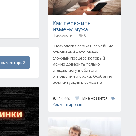
Как пережить
измену мужа
Психология
0
Психология семьи и семейных
отношений – это очень
сложный процесс, который
комментарий
можно доверить только
специалисту в области
отношений и брака. Особенно,
если ситуация в семье не
Мне нравится
46
10 662
Комментировать