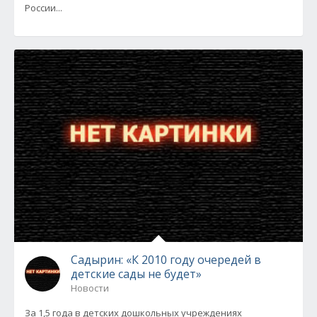
России...
Садырин: «К 2010 году очередей в
детские сады не будет»
Новости
За 1,5 года в детских дошкольных учреждениях