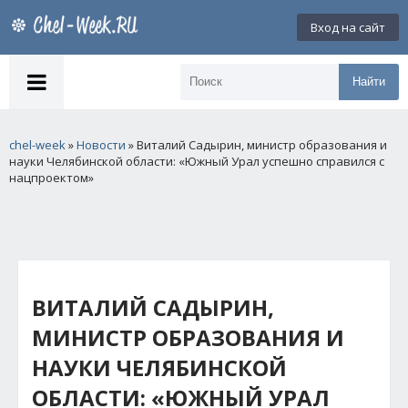
Вход на сайт
Найти
chel-week
»
Новости
» Виталий Садырин, министр образования и
науки Челябинской области: «Южный Урал успешно справился с
нацпроектом»
ВИТАЛИЙ САДЫРИН,
МИНИСТР ОБРАЗОВАНИЯ И
НАУКИ ЧЕЛЯБИНСКОЙ
ОБЛАСТИ: «ЮЖНЫЙ УРАЛ