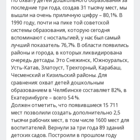
По охвату детей дошкольного образования за
последние три года, создав 31 тысячу мест, мы
вышли на очень приличную цифру – 80,1%. В
1990 году, почти на пике той советской
системы образования, которую сегодня
вспоминают с ностальгией, у нас был самый
лучший показатель 76,7%. В области появились
районы и города, в которых ликвидирована
очередь детсады. Это Снежинск, Южноуральск,
Усть-Катав, Златоуст, Трехгорный, Карабаш,
Чесменский и Кизильский районы. Для
сравнения: охват детей дошкольным
образованием в Челябинске составляет 82%, в
Екатеринбурге – всего 54 %.
Должен отметить, что появившиеся 15 711
мест позволили создать дополнительно 2,5
тысячи рабочих мест, в том числе 1600 мест для
воспитателей. Вернули за три года 89 зданий
детских садов. Построили в прошлом году