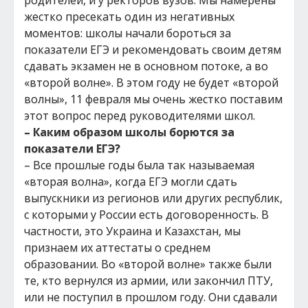
родителей, и у ректоров вузов. Мы намерены
жестко пресекать один из негативных
моментов: школы начали бороться за
показатели ЕГЭ и рекомендовать своим детям
сдавать экзамен не в основном потоке, а во
«второй волне». В этом году не будет «второй
волны», 11 февраля мы очень жестко поставим
этот вопрос перед руководителями школ.
– Каким образом школы борются за
показатели ЕГЭ?
– Все прошлые годы была так называемая
«вторая волна», когда ЕГЭ могли сдать
выпускники из регионов или других республик,
с которыми у России есть договоренность. В
частности, это Украина и Казахстан, мы
признаем их аттестаты о среднем
образовании. Во «второй волне» также были
те, кто вернулся из армии, или закончил ПТУ,
или не поступил в прошлом году. Они сдавали