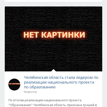
Челябинская область стала лидером по
реализации национального проекта
по образованию
Новости
По итогам реализации национального проекта
"Образование" Челябинская область признана лучшей в