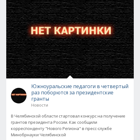
Южноуральские педагоги в четвертый
раз поборются за президентские
гранты
Новости
В Челябинской области стартовал конкурс на получение
грантов президента России. Как сообщили
корреспонденту "Нового Региона" в пресс-службе
Минобрнауки Челябинской