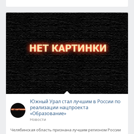
Южный Урал стал лучшим в России по
реализации нацпроекта
«Образование»
Новости
Челябинская область признана лучшим регионом России