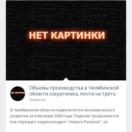
Объемы производства в Челябинской
области сократились почти на треть
Новости
В Челябинской области подвели итоги экономического
развития за 6 месяцев 2009 года. Падение продолжается.
Как передает корреспондент "Нового Региона", за