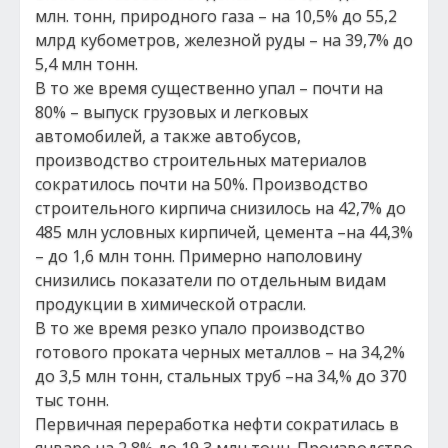
млн. тонн, природного газа – на 10,5% до 55,2
млрд кубометров, железной руды – на 39,7% до
5,4 млн тонн.
В то же время существенно упал – почти на
80% – выпуск грузовых и легковых
автомобилей, а также автобусов,
производство строительных материалов
сократилось почти на 50%. Производство
строительного кирпича снизилось на 42,7% до
485 млн условных кирпичей, цемента –на 44,3%
– до 1,6 млн тонн. Примерно наполовину
снизились показатели по отдельным видам
продукции в химической отрасли.
В то же время резко упало производство
готового проката черных металлов – на 34,2%
до 3,5 млн тонн, стальных труб –на 34,% до 370
тыс тонн.
Первичная переработка нефти сократилась в