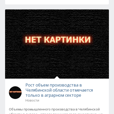
Рост объем производства в
Челябинской области отмечается
только в аграрном секторе
Новости
Объемы промышленного производства в Челябинской