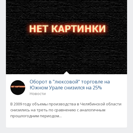
Оборот в "люксовой" торговле на
Южном Урале снизился на 25%
Новости
В 2009 году объемы производства в Челябинской области
снизились на треть по сравнению с аналогичным
прошлогодним периодом...