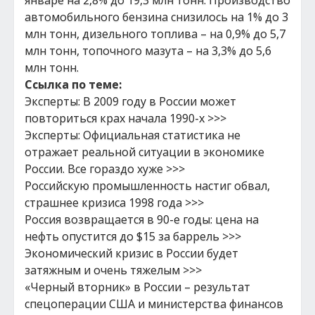
январе на 2,8% до 19,3 млн тонн. Производство
автомобильного бензина снизилось на 1% до 3
млн тонн, дизельного топлива – на 0,9% до 5,7
млн тонн, топочного мазута – на 3,3% до 5,6
млн тонн.
Ссылка по теме:
Эксперты: В 2009 году в России может
повториться крах начала 1990-х >>>
Эксперты: Официальная статистика не
отражает реальной ситуации в экономике
России. Все гораздо хуже >>>
Российскую промышленность настиг обвал,
страшнее кризиса 1998 года >>>
Россия возвращается в 90-е годы: цена на
нефть опустится до $15 за баррель >>>
Экономический кризис в России будет
затяжным и очень тяжелым >>>
«Черный вторник» в России – результат
спецоперации США и министерства финансов