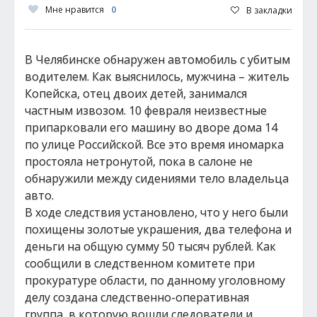
Мне нравится
0
В закладки
В Челябинске обнаружен автомобиль с убитым
водителем. Как выяснилось, мужчина – житель
Копейска, отец двоих детей, занимался
частным извозом. 10 февраля неизвестные
припарковали его машину во дворе дома 14
по улице Российской. Все это время иномарка
простояла нетронутой, пока в салоне не
обнаружили между сидениями тело владельца
авто.
В ходе следствия установлено, что у него были
похищены золотые украшения, два телефона и
деньги на общую сумму 50 тысяч рублей. Как
сообщили в следственном комитете при
прокуратуре области, по данному уголовному
делу создана следственно-оперативная
группа, в которую вошли следователи и