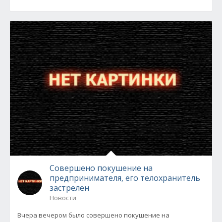
Совершено покушение на
предпринимателя, его телохранитель
застрелен
Новости
Вчера вечером было совершено покушение на