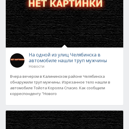
На одной из улиц Челябинска в
автомобиле нашли труп мужчины
Новости
Вчера вечером в Калининском районе Челябинска
обнаружили труп мужчины. Изрезанное тело нашли в
автомобиле Тойота Королла Спасио. Как сообщили
корреспонденту "Нового