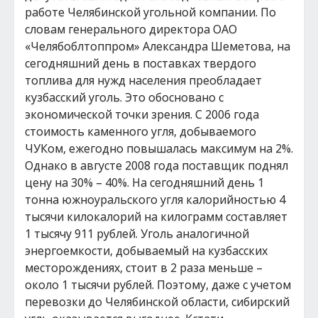
работе Челябинской угольной компании. По
словам генерального директора ОАО
«Челябоблтоппром» Александра Шеметова, на
сегодняшний день в поставках твердого
топлива для нужд населения преобладает
кузбасский уголь. Это обосновано с
экономической точки зрения. С 2006 года
стоимость каменного угля, добываемого
ЧУКом, ежегодно повышалась максимум на 2%.
Однако в августе 2008 года поставщик поднял
цену на 30% – 40%. На сегодняшний день 1
тонна южноуральского угля калорийностью 4
тысячи килокалорий на килограмм составляет
1 тысячу 911 рублей. Уголь аналогичной
энергоемкости, добываемый на кузбасских
месторождениях, стоит в 2 раза меньше –
около 1 тысячи рублей. Поэтому, даже с учетом
перевозки до Челябинской области, сибирский