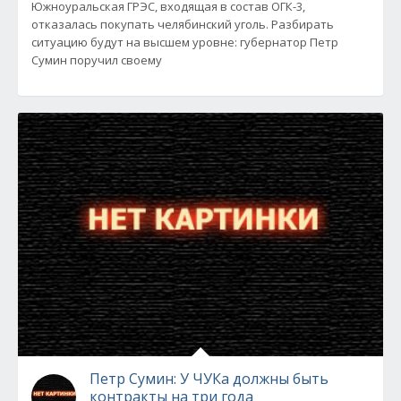
Южноуральская ГРЭС, входящая в состав ОГК-3,
отказалась покупать челябинский уголь. Разбирать
ситуацию будут на высшем уровне: губернатор Петр
Сумин поручил своему
Петр Сумин: У ЧУКа должны быть
контракты на три года