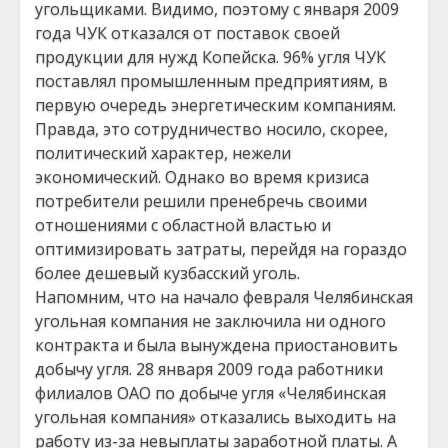
угольщиками. Видимо, поэтому с января 2009
года ЧУК отказался от поставок своей
продукции для нужд Копейска. 96% угля ЧУК
поставлял промышленным предприятиям, в
первую очередь энергетическим компаниям.
Правда, это сотрудничество носило, скорее,
политический характер, нежели
экономический. Однако во время кризиса
потребители решили пренебречь своими
отношениями с областной властью и
оптимизировать затраты, перейдя на гораздо
более дешевый кузбасский уголь.
Напомним, что на начало февраля Челябинская
угольная компания не заключила ни одного
контракта и была вынуждена приостановить
добычу угля. 28 января 2009 года работники
филиалов ОАО по добыче угля «Челябинская
угольная компания» отказались выходить на
работу из-за невыплаты заработной платы. А