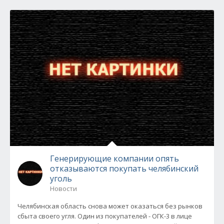
Генерирующие компании опять
отказываются покупать челябинский
уголь
Новости
Челябинская область снова может оказаться без рынков
сбыта своего угля. Один из покупателей - ОГК-3 в лице