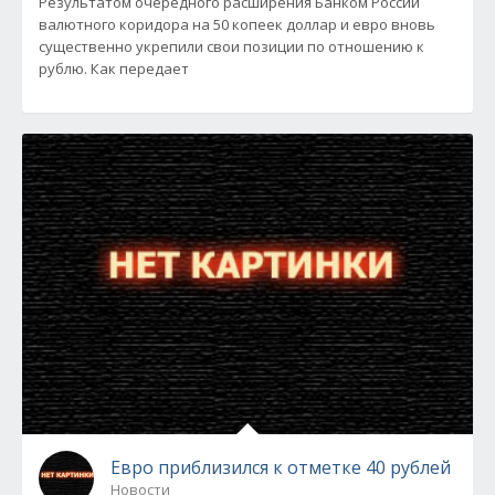
Результатом очередного расширения Банком России
валютного коридора на 50 копеек доллар и евро вновь
существенно укрепили свои позиции по отношению к
рублю. Как передает
Евро приблизился к отметке 40 рублей
Новости