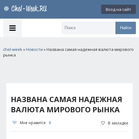
Вход на сайт
Найти
chel-week
»
Новости
» Названа самая надежная валюта мирового
рынка
НАЗВАНА САМАЯ НАДЕЖНАЯ
ВАЛЮТА МИРОВОГО РЫНКА
Мне нравится
0
В закладки