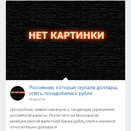
Россиянам, которые скупали доллары,
опять понадобились рубли
Новости
Центробанк заявил накануне о тенденции укрепления
российской валюты. После чего на Московской
межбанковской валютной бирже рубль слегка снизился
относительно доллара и