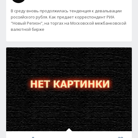
В среду вновь продолжилась тенденция к девальвации
российского рубля. Как предает корреспондент РИА
"Новый Регион", на торгах на Московской межбанковской
валютной бирже