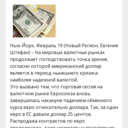
Нью-Йорк, Февраль 19 (Новый Регион, Евгения
Штефан) – На мировых валютных рынках
продолжает господствовать точка зрения,
согласно которой американский доллар
является в период нынешнего кризиса
наиболее надежной валютой.
Это вызвано тем, что торговая сессия на
валютном рынке Евросоюза вновь
завершилась накануне падением обменного
курса евро относительно доллара. Так, за один
евро в ЕС давали доллар 25 центов.
Распродажа контрактов по евро
продолжалась даже несмотря на поступление