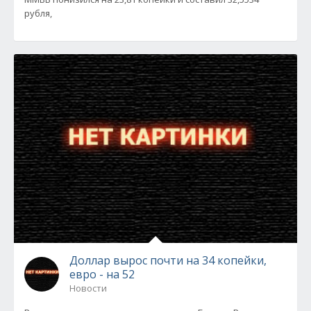
рубля,
Доллар вырос почти на 34 копейки,
евро - на 52
Новости