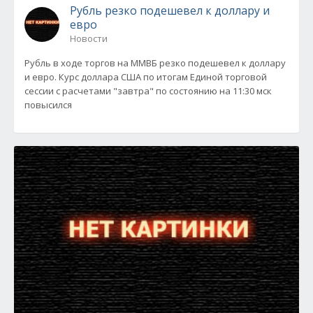
Рубль резко подешевел к доллару и
евро
Новости
Рубль в ходе торгов на ММВБ резко подешевел к доллару
и евро. Курс доллара США по итогам Единой торговой
сессии с расчетами "завтра" по состоянию на 11:30 мск
повысился