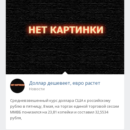
Доллар дешевеет, евро растет
Новости
Средневзвешенный курс доллара США к российскому
рублю в пятницу, 8 мая, на торгах единой торговой сессии
ММВБ понизился на 23,81 копейки и составил 32,5534
рубля,