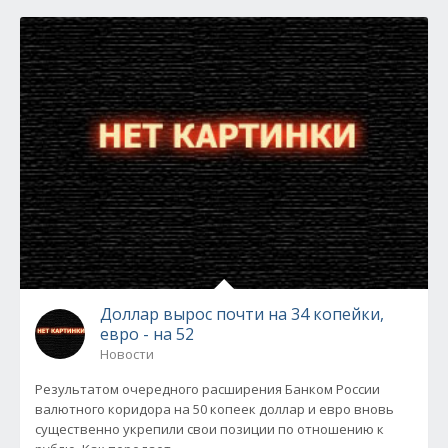
Доллар вырос почти на 34 копейки,
евро - на 52
Новости
Результатом очередного расширения Банком России
валютного коридора на 50 копеек доллар и евро вновь
существенно укрепили свои позиции по отношению к