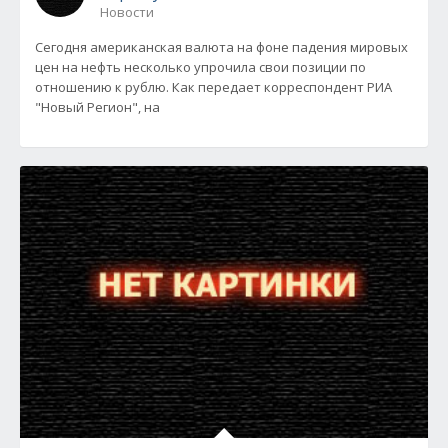
Новости
Сегодня американская валюта на фоне падения мировых
цен на нефть несколько упрочила свои позиции по
отношению к рублю. Как передает корреспондент РИА
"Новый Регион", на