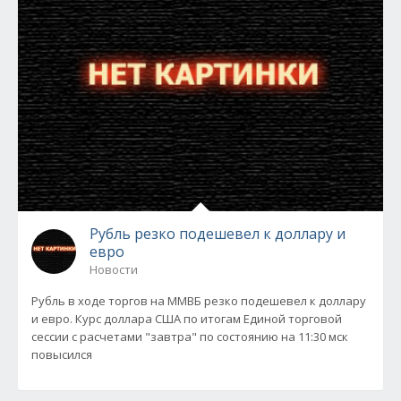
Рубль резко подешевел к доллару и
евро
Новости
Рубль в ходе торгов на ММВБ резко подешевел к доллару
и евро. Курс доллара США по итогам Единой торговой
сессии с расчетами "завтра" по состоянию на 11:30 мск
повысился