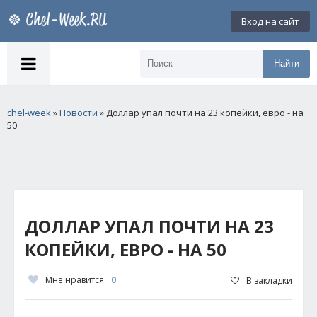
Вход на сайт
Найти
chel-week
»
Новости
» Доллар упал почти на 23 копейки, евро - на
50
ДОЛЛАР УПАЛ ПОЧТИ НА 23
КОПЕЙКИ, ЕВРО - НА 50
Мне нравится
0
В закладки