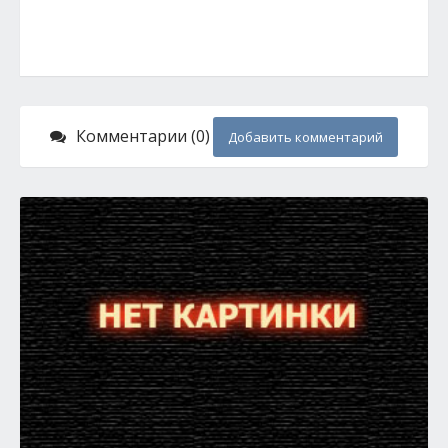
Комментарии (0)
Добавить комментарий