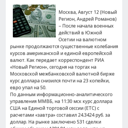
Москва, Август 12 (Новый
Регион, Андрей Романов)
– После начала военных
действий в Южной
Осетии на валютном
рынке продолжаются существенные колебания
курсов американской и единой европейской
валют. Как передает корреспондент РИА
«Новый Регион», сегодня на торгах на
Московской межбанковской валютной бирже
курс доллара снизился почти на 23 копейки,
евро упал на 50.
По данным информационно-аналитического
управления ММВБ, на 11:30 мск курс доллара
США на Единой торговой сессии (ЕТС) с
расчетами «завтра» составил 24.3424 руб. за
доллар. На рынке заключено 531 сделки