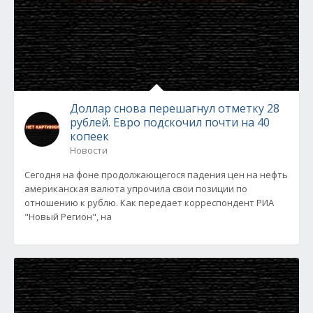
Доллар снова перешагнул отметку 28
рублей. Евро подскочил почти на 40
копеек
Новости
Сегодня на фоне продолжающегося падения цен на нефть
американская валюта упрочила свои позиции по
отношению к рублю. Как передает корреспондент РИА
"Новый Регион", на