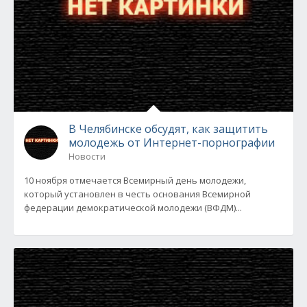
В Челябинске обсудят, как защитить
молодежь от Интернет-порнографии
Новости
10 ноября отмечается Всемирный день молодежи,
который установлен в честь основания Всемирной
федерации демократической молодежи (ВФДМ)...