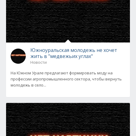
Южноуральская молодежь не хочет
жить в "медвежьих углах"
Новости
На Южном Урале предлагают формировать моду на
профессии агропромышленного сектора, чтобы вернуть
молодежь в село...