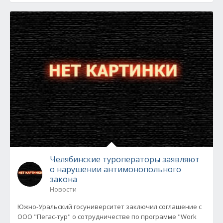
Челябинские туроператоры заявляют
о нарушении антимонопольного
закона
Новости
Южно-Уральский госуниверситет заключил соглашение с
ООО "Пегас-тур" о сотрудничестве по программе "Work