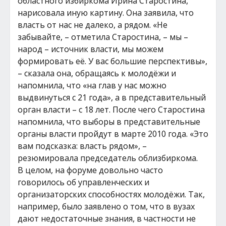
областного избиркома Ирина Старостина,
нарисовала иную картину. Она заявила, что
власть от нас не далеко, а рядом. «Не
забывайте, – отметила Старостина, – мы –
народ – источник власти, мы можем
формировать её. У вас большие перспективы»,
– сказала она, обращаясь к молодёжи и
напомнила, что «на глав у нас можно
выдвинуться с 21 года», а в представительный
орган власти – с 18 лет. После чего Старостина
напомнила, что выборы в представительные
органы власти пройдут в марте 2010 года. «Это
вам подсказка: власть рядом», –
резюмировала председатель облизбиркома.
В целом, на форуме довольно часто
говорилось об управленческих и
организаторских способностях молодёжи. Так,
например, было заявлено о том, что в вузах
дают недостаточные знания, в частности не