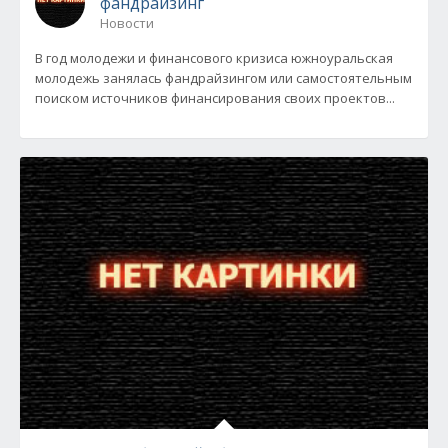
фандрайзинг
Новости
В год молодежи и финансового кризиса южноуральская
молодежь занялась фандрайзингом или самостоятельным
поиском источников финансирования своих проектов...