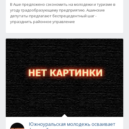
В Аше предложено сэкономить на молодежи и туризме в
угоду градообразующему предприятию. Ашинские
депутаты предлагают беспрецедентный шаг -
упразднить районное управление
Южноуральская молодежь осваивает