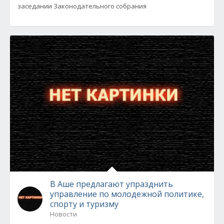
заседании Законодательного собрания
В Аше предлагают упразднить
управление по молодежной политике,
спорту и туризму
Новости