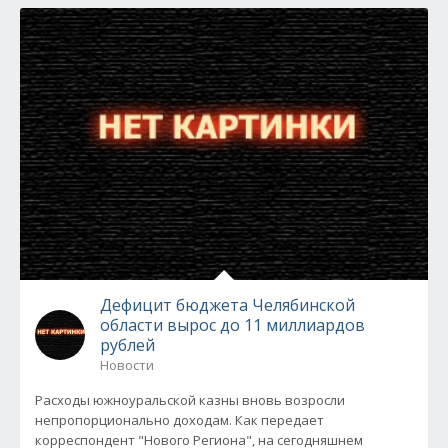
Дефицит бюджета Челябинской
области вырос до 11 миллиардов
рублей
Новости
Расходы южноуральской казны вновь возросли
непропорционально доходам. Как передает
корреспондент "Нового Региона", на сегодняшнем