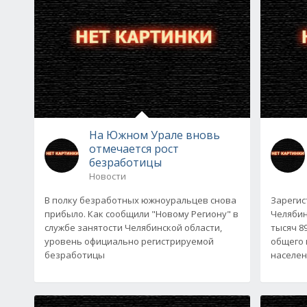
На Южном Урале вновь
отмечается рост
безработицы
Новости
В полку безработных южноуральцев снова
Зарегис
прибыло. Как сообщили "Новому Региону" в
Челябин
службе занятости Челябинской области,
тысяч 8
уровень официально регистрируемой
общего 
безработицы
населен