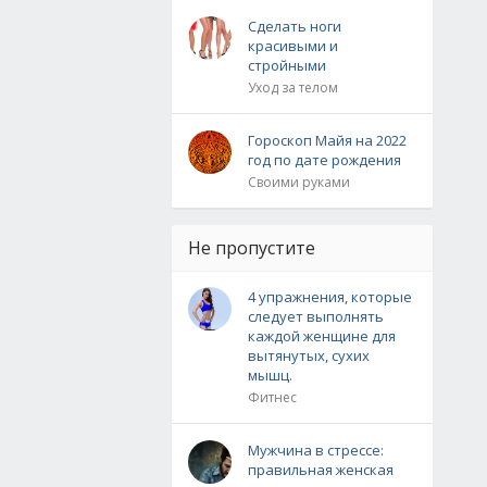
Сделать ноги
красивыми и
стройными
Уход за телом
Гороскоп Майя на 2022
год по дате рождения
Своими руками
Не пропустите
4 упражнения, которые
следует выполнять
каждой женщине для
вытянутых, сухих
мышц.
Фитнес
Мужчина в стрессе:
правильная женская