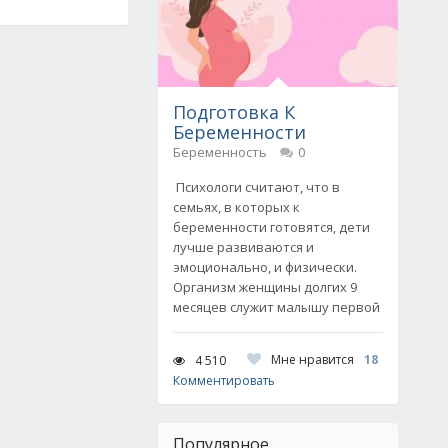
Подготовка К
Беременности
Беременность
0
Психологи считают, что в
семьях, в которых к
беременности готовятся, дети
лучше развиваются и
эмоционально, и физически.
Организм женщины долгих 9
месяцев служит малышу первой
Мне нравится
18
4 510
Комментировать
Популярное