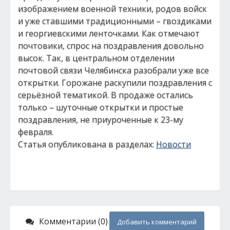
изображением военной техники, родов войск
и уже ставшими традиционными – гвоздиками
и георгиевскими ленточками. Как отмечают
почтовики, спрос на поздравления довольно
высок. Так, в центральном отделении
почтовой связи Челябинска разобрали уже все
открытки. Горожане раскупили поздравления с
серьёзной тематикой. В продаже остались
только – шуточные открытки и простые
поздравления, не приуроченные к 23-му
февраля.
Статья опубликована в разделах:
Новости
Комментарии (0)
Добавить комментарий