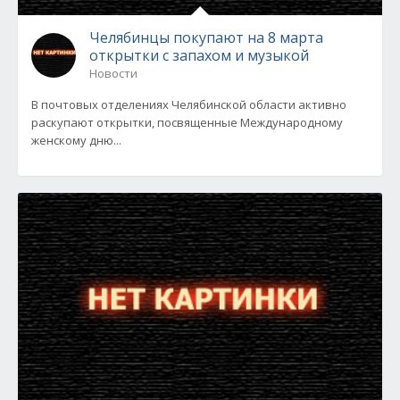
Челябинцы покупают на 8 марта
открытки с запахом и музыкой
Новости
В почтовых отделениях Челябинской области активно
раскупают открытки, посвященные Международному
женскому дню...