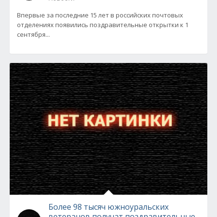
Впервые за последние 15 лет в российских почтовых
отделениях появились поздравительные открытки к 1
сентября...
Более 98 тысяч южноуральских
ветеранов получат поздравительные