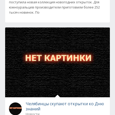
поступила новая коллекция новогодних открыток. Для
южноуральцев производители приготовили более 252
тысяч новинок. По
Челябинцы скупают открытки ко Дню
знаний
Новости