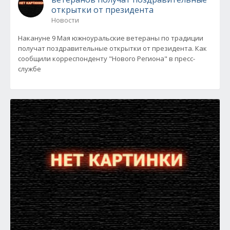
открытки от президента
Новости
Накануне 9 Мая южноуральские ветераны по традиции
получат поздравительные открытки от президента. Как
сообщили корреспонденту "Нового Региона" в пресс-
службе