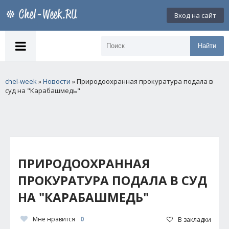
Вход на сайт
Найти
chel-week
»
Новости
» Природоохранная прокуратура подала в
суд на "Карабашмедь"
ПРИРОДООХРАННАЯ
ПРОКУРАТУРА ПОДАЛА В СУД
НА "КАРАБАШМЕДЬ"
Мне нравится
0
В закладки