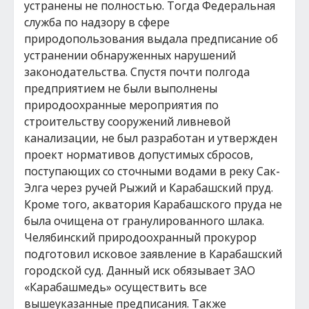
устранены не полностью. Тогда Федеральная
служба по надзору в сфере
природопользования выдала предписание об
устранении обнаруженных нарушений
законодательства. Спустя почти полгода
предприятием не были выполнены
природоохранные мероприятия по
строительству сооружений ливневой
канализации, не был разработан и утвержден
проект нормативов допустимых сбросов,
поступающих со сточными водами в реку Сак-
Элга через ручей Рыжий и Карабашский пруд.
Кроме того, акватория Карабашского пруда не
была очищена от гранулированного шлака.
Челябинский природоохранный прокурор
подготовил исковое заявление в Карабашский
городской суд. Данный иск обязывает ЗАО
«Карабашмедь» осуществить все
вышеуказанные предписания. Также