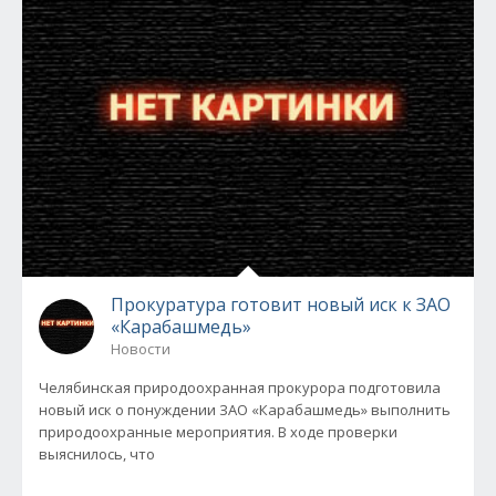
Прокуратура готовит новый иск к ЗАО
«Карабашмедь»
Новости
Челябинская природоохранная прокурора подготовила
новый иск о понуждении ЗАО «Карабашмедь» выполнить
природоохранные мероприятия. В ходе проверки
выяснилось, что