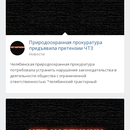
Природоохранная прокуратура
предъявила претензии ЧТЗ
Новости
Челябинская природоохранная прокуратура
потребовала устранить нарушения законодательства в
деятельности общества с ограниченной
ответственностью "Челябинский тракторный