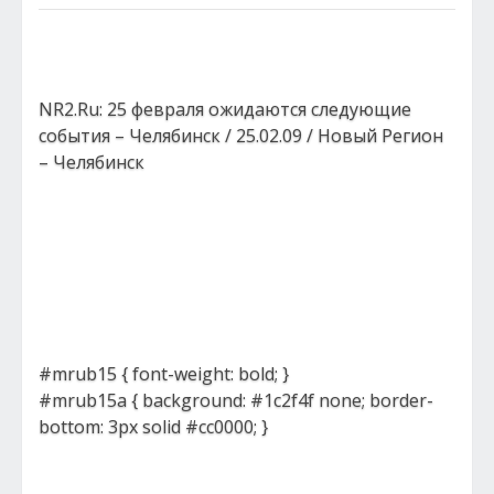
NR2.Ru: 25 февраля ожидаются следующие
события – Челябинск / 25.02.09 / Новый Регион
– Челябинск
#mrub15 { font-weight: bold; }
#mrub15a { background: #1c2f4f none; border-
bottom: 3px solid #cc0000; }