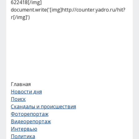
622418[/img]
document.write('[img]http://counter.yadro.ru/hit?
r[/img]')
Главная
Новости дня
Поиск
Скандалы и происшествия
Фоторепортаж
Видеорепортаж
Интервью
Политика