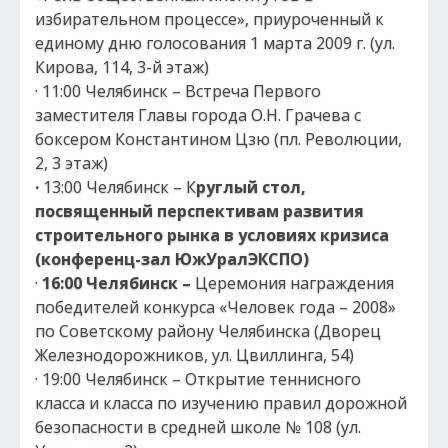
избирательном процессе», приуроченный к
единому дню голосования 1 марта 2009 г. (ул.
Кирова, 114, 3-й этаж)
· 11:00 Челябинск – Встреча Первого
заместителя Главы города О.Н. Грачева с
боксером Константином Цзю (пл. Революции,
2, 3 этаж)
·
13:00 Челябинск – К
руглый стол,
посвященный перспективам развития
строительного рынка в условиях кризиса
(конференц-зал ЮжУралЭКСПО)
·
16:00 Челябинск –
Церемония награждения
победителей конкурса «Человек года – 2008»
по Советскому району Челябинска (Дворец
Железнодорожников, ул. Цвиллинга, 54)
· 19:00 Челябинск – Открытие теннисного
класса и класса по изучению правил дорожной
безопасности в средней школе № 108 (ул.