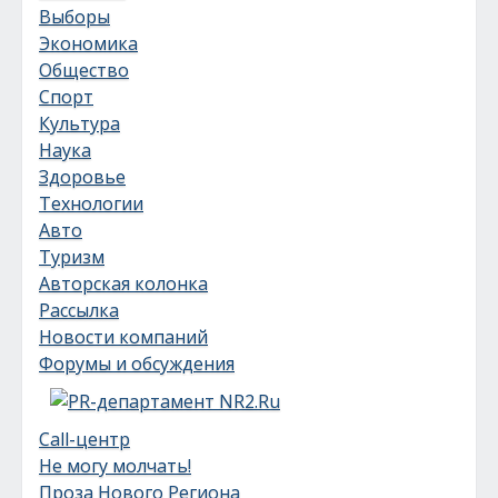
Выборы
Экономика
Общество
Спорт
Культура
Наука
Здоровье
Технологии
Авто
Туризм
Авторская колонка
Рассылка
Новости компаний
Форумы и обсуждения
Call-центр
Не могу молчать!
Проза Нового Региона