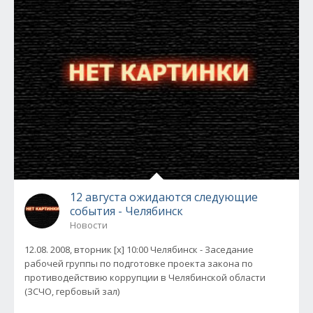
12 августа ожидаются следующие
события - Челябинск
Новости
12.08. 2008, вторник [x] 10:00 Челябинск - Заседание
рабочей группы по подготовке проекта закона по
противодействию коррупции в Челябинской области
(ЗСЧО, гербовый зал)