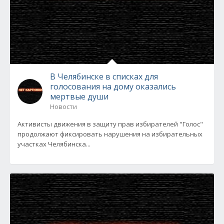
В Челябинске в списках для
голосования на дому оказались
мертвые души
Новости
Активисты движения в защиту прав избирателей "Голос"
продолжают фиксировать нарушения на избирательных
участках Челябинска...