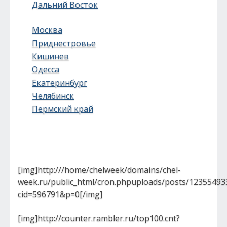
Дальний Восток
Москва
Приднестровье
Кишинев
Одесса
Екатеринбург
Челябинск
Пермский край
[img]http:///home/chelweek/domains/chel-
week.ru/public_html/cron.phpuploads/posts/12355493
cid=596791&p=0[/img]
[img]http://counter.rambler.ru/top100.cnt?