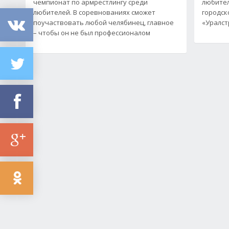
чемпионат по армрестлингу среди
любител
любителей. В соревнованиях сможет
городск
поучаствовать любой челябинец, главное
«Уралст
– чтобы он не был профессионалом