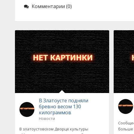
Комментарии (0)
В Златоусте подняли
бревно весом 130
килограммов
Новости
Сообщес
В златоустовском Дворце культуры
больше 