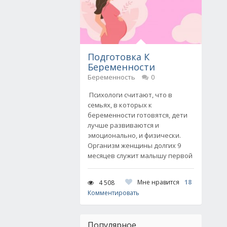
Подготовка К
Беременности
Беременность
0
Психологи считают, что в
семьях, в которых к
беременности готовятся, дети
лучше развиваются и
эмоционально, и физически.
Организм женщины долгих 9
месяцев служит малышу первой
Мне нравится
18
4 508
Комментировать
Популярное