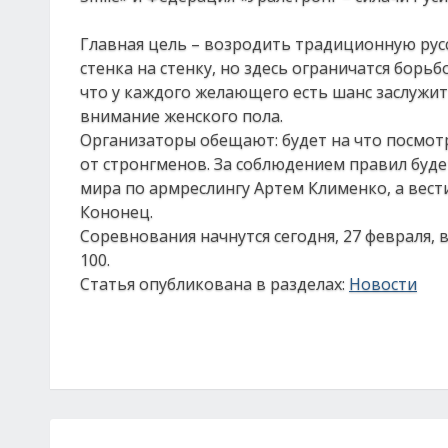
Главная цель – возродить традиционную русс
стенка на стенку, но здесь ограничатся борь
что у каждого желающего есть шанс заслужи
внимание женского пола.
Организаторы обещают: будет на что посмот
от стронгменов. За соблюдением правил буд
мира по армреслингу Артем Клименко, а вест
Кононец.
Соревнования начнутся сегодня, 27 февраля, в 
100.
Статья опубликована в разделах:
Новости