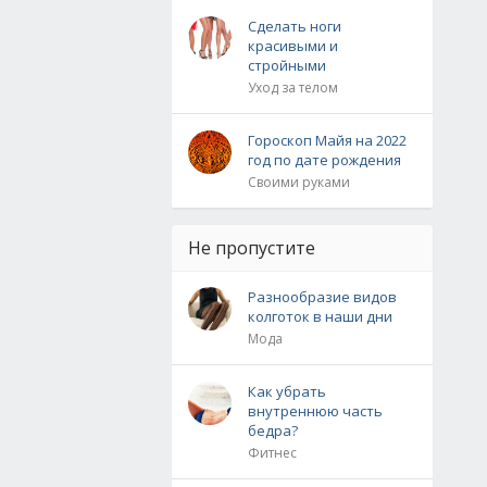
Сделать ноги
красивыми и
стройными
Уход за телом
Гороскоп Майя на 2022
год по дате рождения
Своими руками
Не пропустите
Разнообразие видов
колготок в наши дни
Мода
Как убрать
внутреннюю часть
бедра?
Фитнес