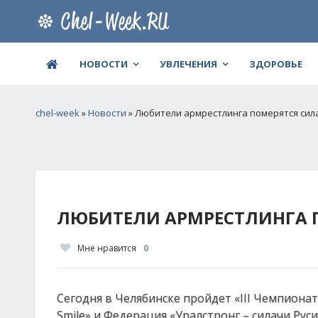
НОВОСТИ
УВЛЕЧЕНИЯ
ЗДОРОВЬЕ
chel-week
»
Новости
» Любители армрестлинга померятся сила
ЛЮБИТЕЛИ АРМРЕСТЛИНГА П
Мне нравится
0
Сегодня в Челябинске пройдет «III Чемпионат
Smile» и Федерация «Уралстронг – силачи Руси