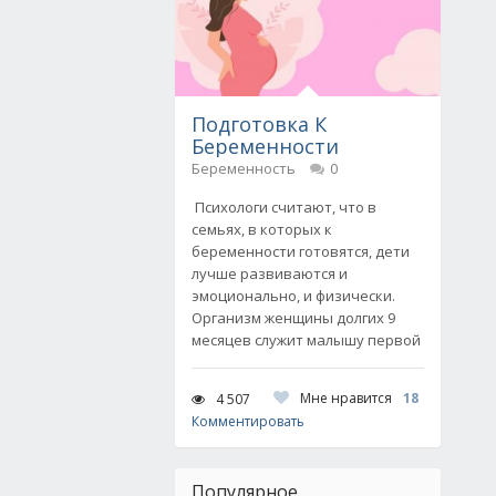
Подготовка К
Беременности
Беременность
0
Психологи считают, что в
семьях, в которых к
беременности готовятся, дети
лучше развиваются и
эмоционально, и физически.
Организм женщины долгих 9
месяцев служит малышу первой
Мне нравится
18
4 507
Комментировать
Популярное