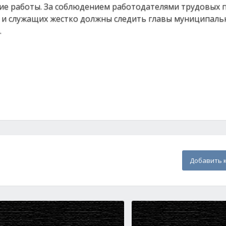
гие работы. За соблюдением работодателями трудовых 
 и служащих жестко должны следить главы муниципаль
.
Добавить 