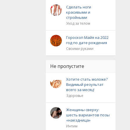
Сделать ноги
красивыми и
стройными
Уход за телом
Гороскоп Майя на 2022
год по дате рождения
Своими руками
Не пропустите
Хотите стать моложе?
Видимый результат
всего за месяц!
Здоровье
Женщины сверху:
шесть вариантов позы
«наездница»
Интим