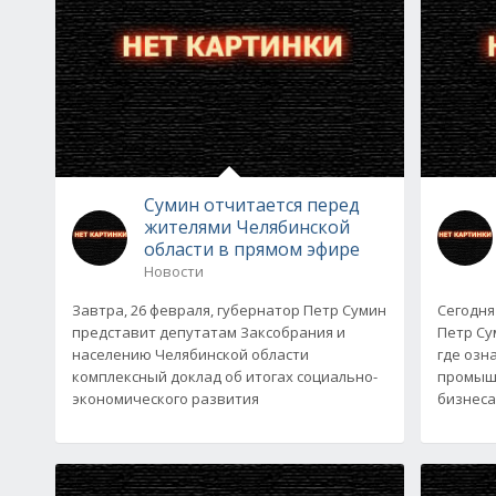
Сумин отчитается перед
жителями Челябинской
области в прямом эфире
Новости
Завтра, 26 февраля, губернатор Петр Сумин
Сегодня
представит депутатам Заксобрания и
Петр Су
населению Челябинской области
где озн
комплексный доклад об итогах социально-
промышл
экономического развития
бизнеса