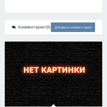
Комментарии (0)
Добавить комментарий