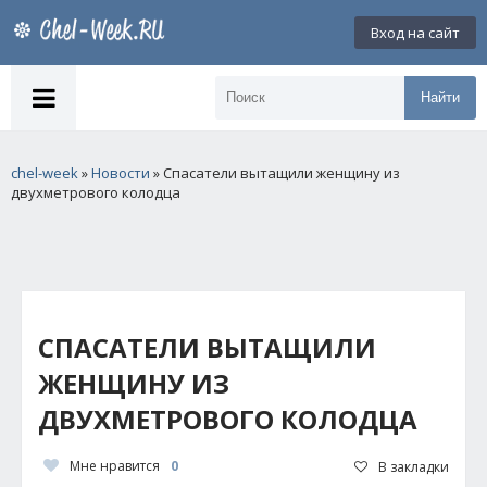
Вход на сайт
Найти
chel-week
»
Новости
» Спасатели вытащили женщину из
двухметрового колодца
СПАСАТЕЛИ ВЫТАЩИЛИ
ЖЕНЩИНУ ИЗ
ДВУХМЕТРОВОГО КОЛОДЦА
Мне нравится
0
В закладки