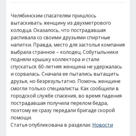
Челябинским спасателям пришлось
вытаскивать женщину из двухметрового
колодца. Оказалось, что пострадавшая
распивала со своими друзьями спиртные
напитки. Правда, место для застолья компания
выбрала странное – колодец. Собутыльники
подняли крышку коллектора и стали
спускаться. 60-летняя женщина не удержалась
и сорвалась. Сначала ее пытались вытащить
друзья, но безрезультатно. Помочь женщине
смогли только специалисты. Как сообщили в
городской службе спасения, во время падения
пострадавшая получила перелом бедра,
поэтому ее сразу передали бригаде скорой
помощи.
Статья опубликована в разделах:
Новости