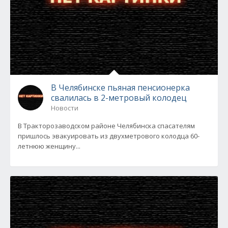
В Челябинске пьяная пенсионерка
свалилась в 2-метровый колодец
Новости
В Тракторозаводском районе Челябинска спасателям
пришлось эвакуировать из двухметрового колодца 60-
летнюю женщину...