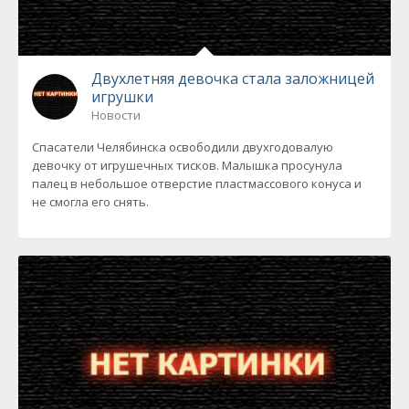
Двухлетняя девочка стала заложницей
игрушки
Новости
Спасатели Челябинска освободили двухгодовалую
девочку от игрушечных тисков. Малышка просунула
палец в небольшое отверстие пластмассового конуса и
не смогла его снять.