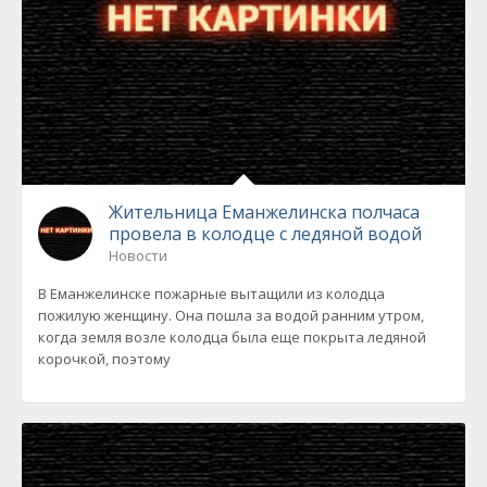
Жительница Еманжелинска полчаса
провела в колодце с ледяной водой
Новости
В Еманжелинске пожарные вытащили из колодца
пожилую женщину. Она пошла за водой ранним утром,
когда земля возле колодца была еще покрыта ледяной
корочкой, поэтому