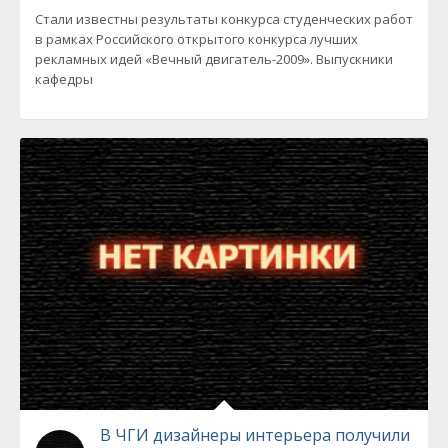
Стали известны результаты конкурса студенческих работ
в рамках Российского открытого конкурса лучших
рекламных идей «Вечный двигатель-2009». Выпускники
кафедры
В ЧГИ дизайнеры интерьера получили