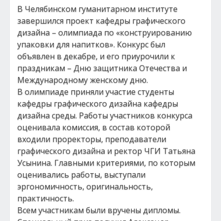
В Челябинском гуманитарном институте
завершился проект кафедры графического
дизайна – олимпиада по «конструированию
упаковки для напитков». Конкурс был
объявлен в декабре, и его приурочили к
праздникам – Дню защитника Отечества и
Международному женскому дню.
В олимпиаде приняли участие студенты
кафедры графического дизайна кафедры
дизайна среды. Работы участников конкурса
оценивала комиссия, в состав которой
входили проректоры, преподаватели
графического дизайна и ректор ЧГИ Татьяна
Усынина. Главными критериями, по которым
оценивались работы, выступали
эргономичность, оригинальность,
практичность.
Всем участникам были вручены дипломы.