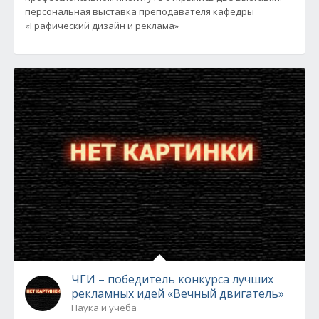
персональная выставка преподавателя кафедры
«Графический дизайн и реклама»
ЧГИ – победитель конкурса лучших
рекламных идей «Вечный двигатель»
Наука и учеба