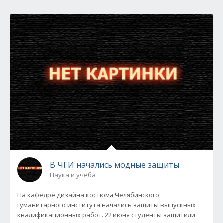
В ЧГИ начались модные защиты
Наука и учеба
На кафедре дизайна костюма Челябинского
гуманитарного института начались защиты выпускных
квалификационных работ. 22 июня студенты защитили