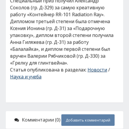
Специальный приз получил Александр
Соколов (гр. Д-329) за самую креативную
работу «Контейнер RR-101 Radiation Ray».
Дипломом третьей степени была отмечена
Ксения Ионина (гр. Д-31) за «Подарочную
упаковку», диплом второй степени получила
Анна Гиляжева (гр. Д-31) за работу
«Балалайка», и диплом первой степени был
вручен Валерии Рябчиковой (гр. Д-330) за
«Грелку для глинтвейна».
Статья опубликована в разделах:
Новости
/
Наука и учеба
Комментарии (0)
Добавить комментарий