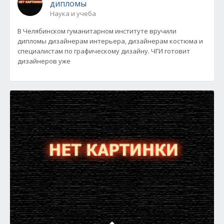
дипломы
Наука и учеба
В Челябинском гуманитарном институте вручили
дипломы дизайнерам интерьера, дизайнерам костюма и
специалистам по графическому дизайну. ЧГИ готовит
дизайнеров уже