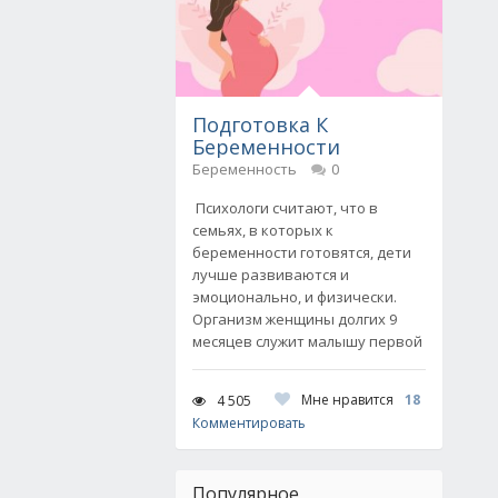
Подготовка К
Беременности
Беременность
0
Психологи считают, что в
семьях, в которых к
беременности готовятся, дети
лучше развиваются и
эмоционально, и физически.
Организм женщины долгих 9
месяцев служит малышу первой
Мне нравится
18
4 505
Комментировать
Популярное