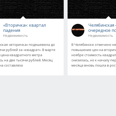
«Вторичка»: квартал
Челябинская 
падения
очередное п
Недвижимость
Недвижимость
ская «вторичка» подешевела до
В Челябинске отмечено н
сячи рублей за «квадрат». В марте
повышение цен на вторич
 цена квадратного метра
ноябре стоимость квадра
сь на две тысячи рублей. Месяц
снизилась, но к началу пе
на составляла
месяца вновь пошла в рос