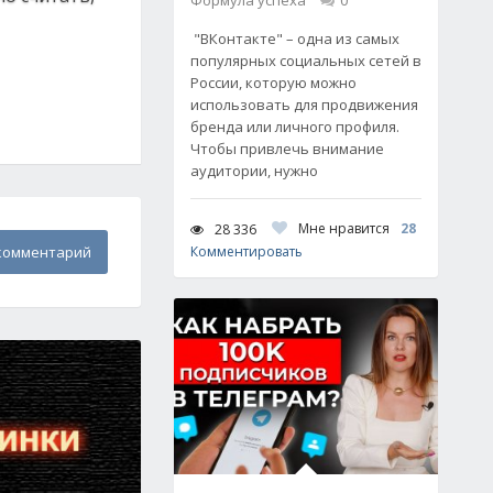
Формула успеха
0
"ВКонтакте" – одна из самых
популярных социальных сетей в
России, которую можно
использовать для продвижения
бренда или личного профиля.
Чтобы привлечь внимание
аудитории, нужно
Мне нравится
28
28 336
комментарий
Комментировать