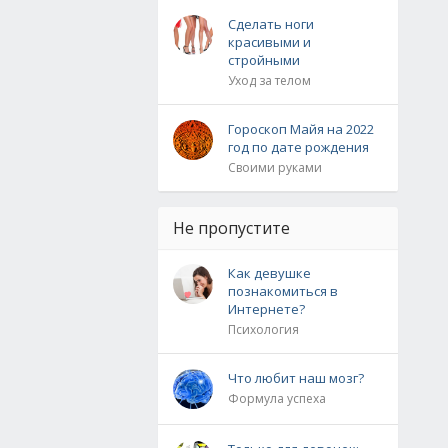
Сделать ноги
красивыми и
стройными
Уход за телом
Гороскоп Майя на 2022
год по дате рождения
Своими руками
Не пропустите
Как девушке
познакомиться в
Интернете?
Психология
Что любит наш мозг?
Формула успеха