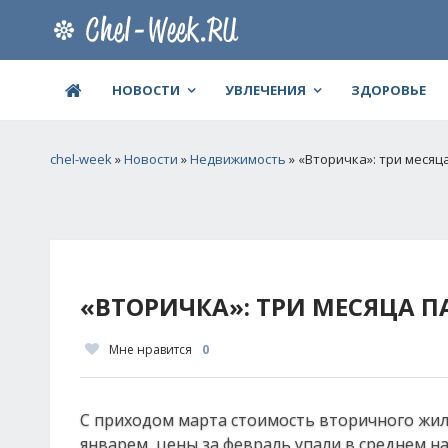
НОВОСТИ
УВЛЕЧЕНИЯ
ЗДОРОВЬЕ
chel-week
»
Новости
»
Недвижимость
» «Вторичка»: три месяц
«ВТОРИЧКА»: ТРИ МЕСЯЦА 
Мне нравится
0
С приходом марта стоимость вторичного жиль
январем, цены за февраль упали в среднем на