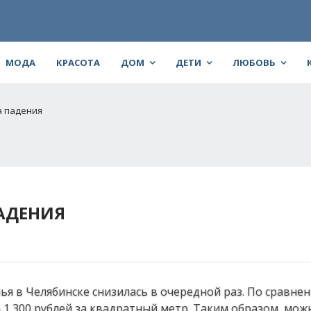
МОДА
КРАСОТА
ДОМ
ДЕТИ
ЛЮБОВЬ
а падения
ПАДЕНИЯ
я в Челябинске снизилась в очередной раз. По сравнен
 1 300 рублей за квадратный метр. Таким образом, мож