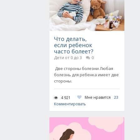
Что делать,
если ребенок
часто болеет?
Дети от 0 до 3
0
Две стороны болезни Любая
болезнь для ребенка имеет две
стороны.
Мне нравится
23
4 921
Комментировать