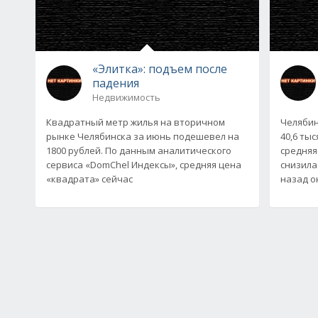
«Элитка»: подъем после
падения
Недвижимость
Квадратный метр жилья на вторичном
Челябин
рынке Челябинска за июнь подешевел на
40,6 ты
1800 рублей. По данным аналитического
средняя
сервиса «DomChel Индексы», средняя цена
снизила
«квадрата» сейчас
назад о