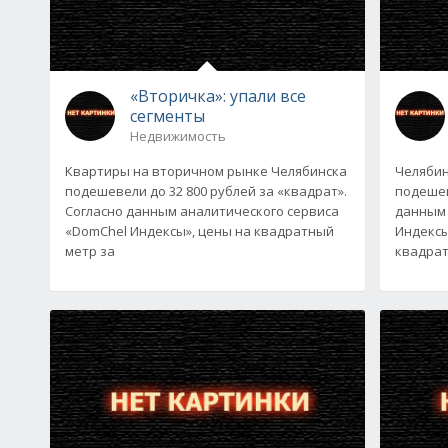
«Вторичка»: упали все
сегменты
Недвижимость
Квартиры на вторичном рынке Челябинска
Челябин
подешевели до 32 800 рублей за «квадрат».
подешев
Согласно данным аналитического сервиса
данным 
«DomChel Индексы», цены на квадратный
Индексы
метр за
квадрат