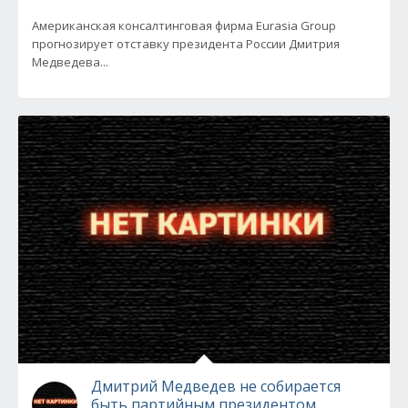
Американская консалтинговая фирма Eurasia Group
прогнозирует отставку президента России Дмитрия
Медведева...
Дмитрий Медведев не собирается
быть партийным президентом