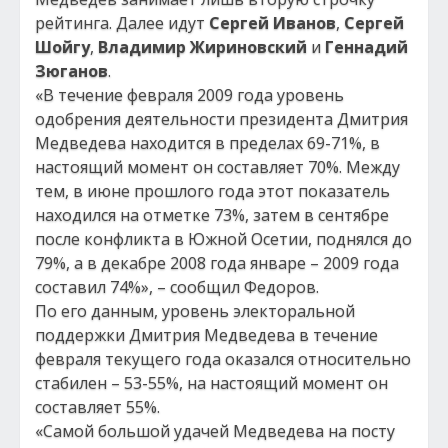
рейтинга. Далее идут
Сергей Иванов
,
Сергей
Шойгу
,
Владимир Жириновский
и
Геннадий
Зюганов
.
«В течение февраля 2009 года уровень
одобрения деятельности президента Дмитрия
Медведева находится в пределах 69-71%, в
настоящий момент он составляет 70%. Между
тем, в июне прошлого года этот показатель
находился на отметке 73%, затем в сентябре
после конфликта в Южной Осетии, поднялся до
79%, а в декабре 2008 года январе – 2009 года
составил 74%», – сообщил Федоров.
По его данным, уровень электоральной
поддержки Дмитрия Медведева в течение
февраля текущего года оказался относительно
стабилен – 53-55%, на настоящий момент он
составляет 55%.
«Самой большой удачей Медведева на посту