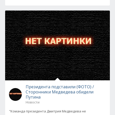
Президента подставили (ФОТО) /
Сторонники Медведева обидели
Путина
Новости
"Команда президента Дмитрия Медведева не