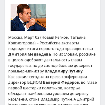
Москва, Март 02 (Новый Регион, Татьяна
Красногорова) – Российские эксперты
подводят итоги первого года президентства
Дмитрия Медведева
. По их словам, россияне
в целом одобряют деятельность главы
государства, но до сих пор больше доверяют
премьер-министру
Владимиру Путину
.
Как заявил сегодня на пресс-конференции
директор ВЦИОМ
Валерий Федоров
, во главе
первой шестерки политиков, которые
обладают наибольшим уровнем доверия у
населения, стоит Владимир Путин. А Дмитрий
Медведев занимает лишь вторую строчку