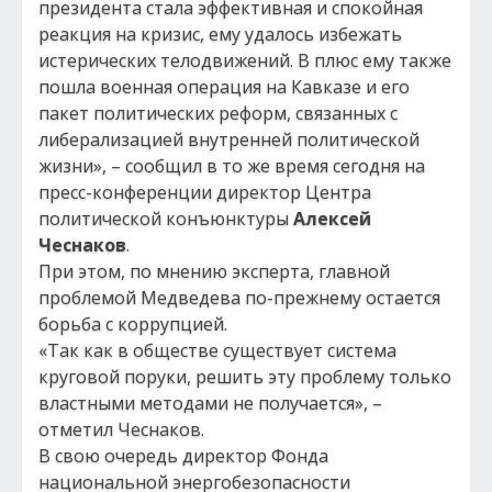
президента стала эффективная и спокойная
реакция на кризис, ему удалось избежать
истерических телодвижений. В плюс ему также
пошла военная операция на Кавказе и его
пакет политических реформ, связанных с
либерализацией внутренней политической
жизни», – сообщил в то же время сегодня на
пресс-конференции директор Центра
политической конъюнктуры
Алексей
Чеснаков
.
При этом, по мнению эксперта, главной
проблемой Медведева по-прежнему остается
борьба с коррупцией.
«Так как в обществе существует система
круговой поруки, решить эту проблему только
властными методами не получается», –
отметил Чеснаков.
В свою очередь директор Фонда
национальной энергобезопасности