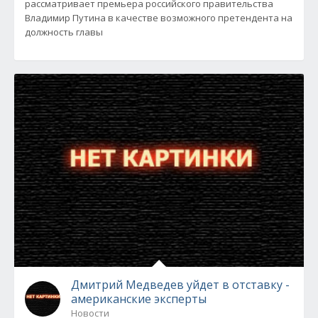
рассматривает премьера российского правительства
Владимир Путина в качестве возможного претендента на
должность главы
Дмитрий Медведев уйдет в отставку -
американские эксперты
Новости