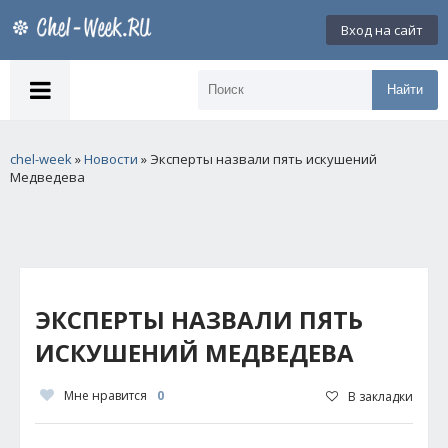
Вход на сайт
Найти
chel-week
»
Новости
» Эксперты назвали пять искушений
Медведева
ЭКСПЕРТЫ НАЗВАЛИ ПЯТЬ
ИСКУШЕНИЙ МЕДВЕДЕВА
Мне нравится
0
В закладки