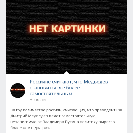
Россияне считают, что Медведев
становится все более
самостоятельным
Новости
За год количество россиян, считающих, что президент РФ
Дмитрий Медведев ведет самостоятельную,
независимую от Владимира Путина политику выросло
более чем в два раза...