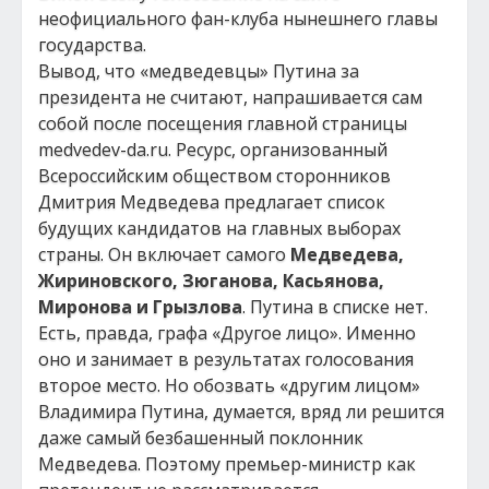
неофициального фан-клуба нынешнего главы
государства.
Вывод, что «медведевцы» Путина за
президента не считают, напрашивается сам
собой после посещения главной страницы
medvedev-da.ru. Ресурс, организованный
Всероссийским обществом сторонников
Дмитрия Медведева предлагает список
будущих кандидатов на главных выборах
страны. Он включает самого
Медведева,
Жириновского, Зюганова, Касьянова,
Миронова и Грызлова
. Путина в списке нет.
Есть, правда, графа «Другое лицо». Именно
оно и занимает в результатах голосования
второе место. Но обозвать «другим лицом»
Владимира Путина, думается, вряд ли решится
даже самый безбашенный поклонник
Медведева. Поэтому премьер-министр как