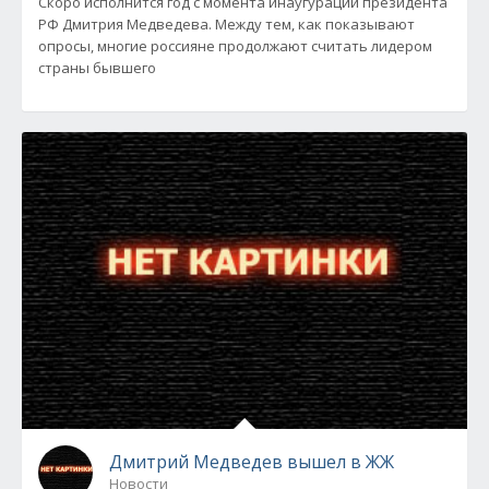
Скоро исполнится год с момента инаугурации президента
РФ Дмитрия Медведева. Между тем, как показывают
опросы, многие россияне продолжают считать лидером
страны бывшего
Дмитрий Медведев вышел в ЖЖ
Новости