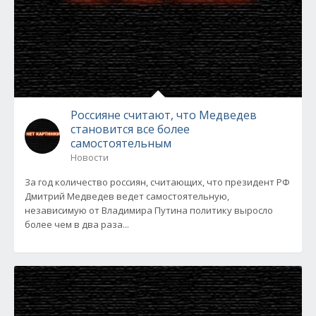
Россияне считают, что Медведев
становится все более
самостоятельным
Новости
За год количество россиян, считающих, что президент РФ
Дмитрий Медведев ведет самостоятельную,
независимую от Владимира Путина политику выросло
более чем в два раза...