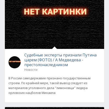
Судебные эксперты признали Путина
царем (ФОТО) / А Медведева -
престолонаследником
Новости
В России самодержавие признано государственным
строем. По крайней мере, такой вывод следует из
материалов уголовного дела "лимоновца" лидера
орловских нацболов Михаила