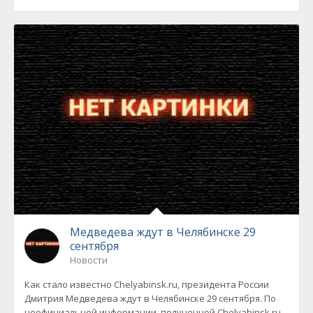
Медведева ждут в Челябинске 29
сентября
Новости
Как стало известно Chelyabinsk.ru, президента России
Дмитрия Медведева ждут в Челябинске 29 сентября. По
неофициальной информации, полученной Chelyabinsk.ru,