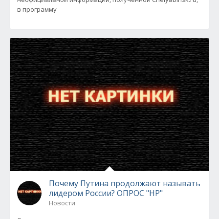
в программу
Почему Путина продолжают называть
лидером России? ОПРОС "НР"
Новости