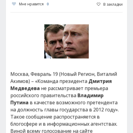
Мне нравится
0
В закладки
Москва, Февраль 19 (Новый Регион, Виталий
Акимов) – «Команда президента
Дмитрия
Медведева
не рассматривает премьера
российского правительства
Владимир
Путина
в качестве возможного претендента
на должность главы государства в 2012 году».
Такое сообщение распространяется в
блогосфере и в информационных агентствах.
Виной всему голосование на сайте