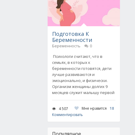
Подготовка К
Беременности
Беременность
0
Психологи считают, что в
семьях, в которых к
беременности готовятся, дети
лучше развиваются и
эмоционально, и физически.
Организм женщины долгих 9
месяцев служит малышу первой
Мне нравится
18
4 507
Комментировать
Популярное