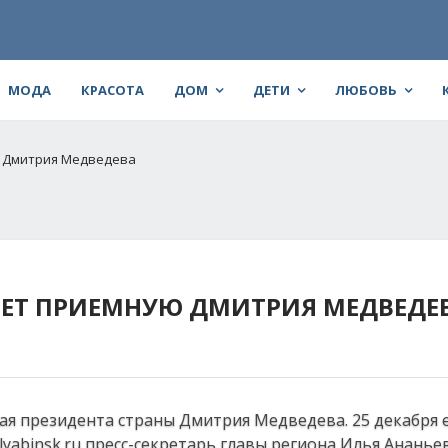
МОДА
КРАСОТА
ДОМ
ДЕТИ
ЛЮБОВЬ
ю Дмитрия Медведева
ОЕТ ПРИЕМНУЮ ДМИТРИЯ МЕДВЕДЕ
ая президента страны Дмитрия Медведева. 25 декабря 
yabinsk.ru пресс-секретарь главы региона Илья Ананьев