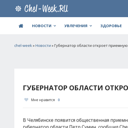
НОВОСТИ
УВЛЕЧЕНИЯ
ЗДОРОВЬЕ
chel-week
»
Новости
» Губернатор области откроет приемну
ГУБЕРНАТОР ОБЛАСТИ ОТКР
Мне нравится
0
В Челябинске появится общественная приемн
губернатор области Петр Сумин, сообщил Chel