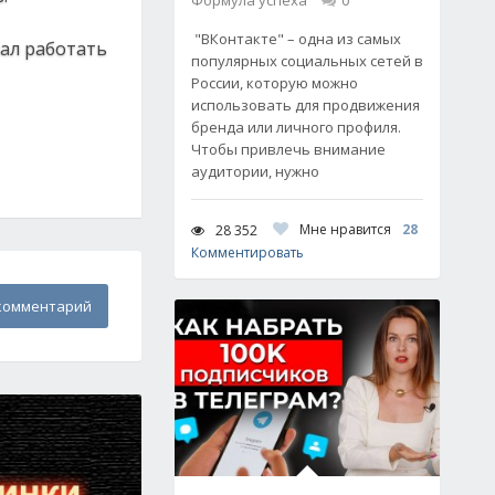
Формула успеха
0
"ВКонтакте" – одна из самых
ал работать
популярных социальных сетей в
России, которую можно
использовать для продвижения
бренда или личного профиля.
Чтобы привлечь внимание
аудитории, нужно
Мне нравится
28
28 352
Комментировать
комментарий