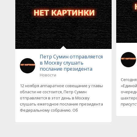
Петр Сумин отправляется
в Москву слушать
послание президента
Новости
Сегодня
12 ноября аппаратное совещание у главы
«Единой
области не состоится, Петр Сумин
очередн
отправляется в этот день в Москву
шахтерс
слушать ежегодное послание президента
присутс
Федеральному собранию. Об