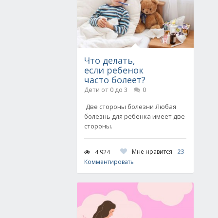
Что делать,
если ребенок
часто болеет?
Дети от 0 до 3
0
Две стороны болезни Любая
болезнь для ребенка имеет две
стороны.
Мне нравится
23
4 924
Комментировать