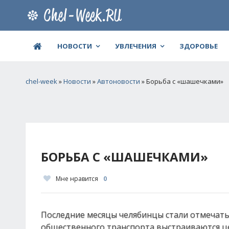
НОВОСТИ
УВЛЕЧЕНИЯ
ЗДОРОВЬЕ
chel-week
»
Новости
»
Автоновости
» Борьба с «шашечками»
БОРЬБА С «ШАШЕЧКАМИ»
Мне нравится
0
Последние месяцы челябинцы стали отмечать,
общественного транспорта выстраиваются ц