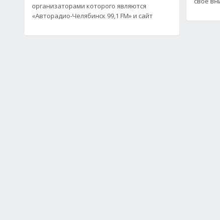
свое вн
организаторами которого являются
«Авторадио-Челябинск 99,1 FM» и сайт