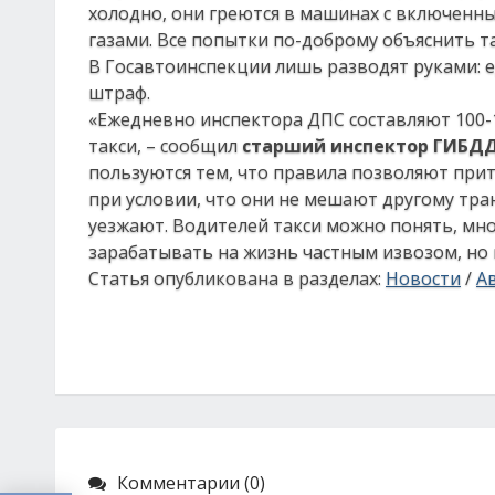
холодно, они греются в машинах с включенн
газами. Все попытки по-доброму объяснить т
В Госавтоинспекции лишь разводят руками: 
штраф.
«Ежедневно инспектора ДПС составляют 100-
такси, – сообщил
старший инспектор ГИБД
пользуются тем, что правила позволяют прит
при условии, что они не мешают другому тра
уезжают. Водителей такси можно понять, мно
зарабатывать на жизнь частным извозом, но 
Статья опубликована в разделах:
Новости
/
А
Комментарии (0)