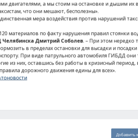
ыми двигателями, а мы стоим на остановке и дышим их
аксистам, что они мешают, бесполезны».
единственная мера воздействия против нарушений такс
120 материалов по факту нарушения правил стоянки в
Д Челябинска Дмитрий Соболев
. – При этом нередко 
ормозить в пределах остановки для высадки и посадки
нспорту. При виде патрульного автомобиля ГИБДД они 
гие из них, оставшись без работы в кризисный период
правила дорожного движения едины для всех».
втоновости
Добавить 