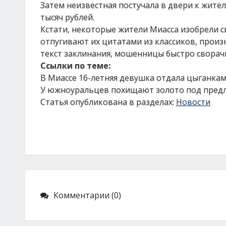
Затем неизвестная постучала в двери к жите
тысяч рублей.
Кстати, некоторые жители Миасса изобрели
отпугивают их цитатами из классиков, произ
текст заклинания, мошенницы быстро сворач
Ссылки по теме:
В Миассе 16-летняя девушка отдала цыганка
У южноуральцев похищают золото под предл
Статья опубликована в разделах:
Новости
Комментарии (0)