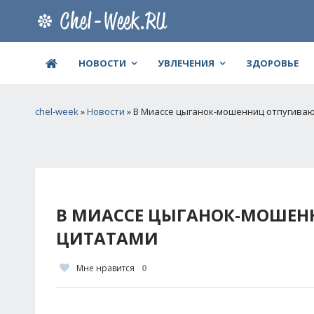
НОВОСТИ
УВЛЕЧЕНИЯ
ЗДОРОВЬЕ
chel-week
»
Новости
» В Миассе цыганок-мошенниц отпугива
В МИАССЕ ЦЫГАНОК-МОШЕ
ЦИТАТАМИ
Мне нравится
0