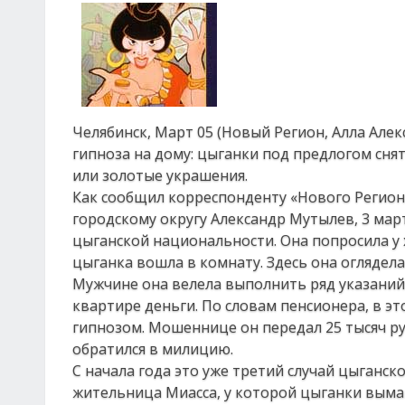
Челябинск, Март 05 (Новый Регион, Алла Алек
гипноза на дому: цыганки под предлогом сн
или золотые украшения.
Как сообщил корреспонденту «Нового Регион
городскому округу Александр Мутылев, 3 мар
цыганской национальности. Она попросила у 
цыганка вошла в комнату. Здесь она оглядела
Мужчине она велела выполнить ряд указаний:
квартире деньги. По словам пенсионера, в эт
гипнозом. Мошеннице он передал 25 тысяч руб
обратился в милицию.
С начала года это уже третий случай цыганск
жительница Миасса, у которой цыганки вымани