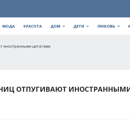
МОДА
КРАСОТА
ДОМ
ДЕТИ
ЛЮБОВЬ
ют иностранными цитатами
ННИЦ ОТПУГИВАЮТ ИНОСТРАННЫМ