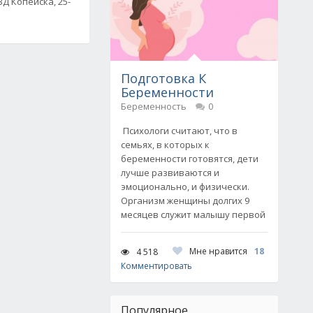
ВД Копейска, 25-
Подготовка К
Беременности
Беременность
0
Психологи считают, что в
семьях, в которых к
беременности готовятся, дети
лучше развиваются и
эмоционально, и физически.
Организм женщины долгих 9
месяцев служит малышу первой
Мне нравится
18
4 518
Комментировать
Популярное