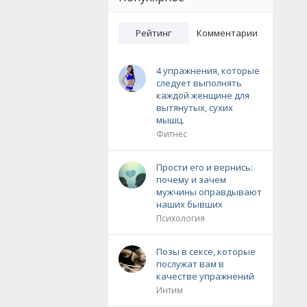
Рейтинг
Комментарии
4 упражнения, которые
следует выполнять
каждой женщине для
вытянутых, сухих
мышц.
Фитнес
Прости его и вернись:
почему и зачем
мужчины оправдывают
наших бывших
Психология
Позы в сексе, которые
послужат вам в
качестве упражнений
Интим