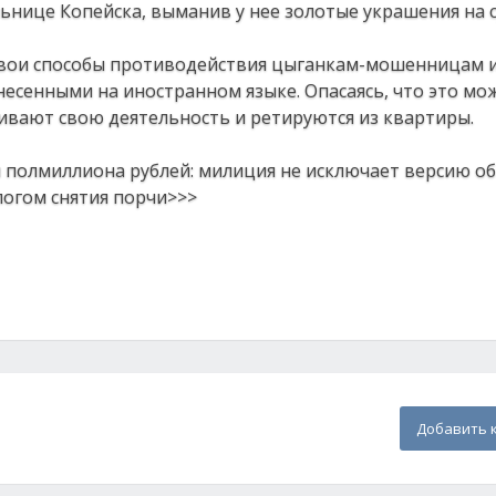
льнице Копейска, выманив у нее золотые украшения на 
 свои способы противодействия цыганкам-мошенницам 
несенными на иностранном языке. Опасаясь, что это мо
ивают свою деятельность и ретируются из квартиры.
м полмиллиона рублей: милиция не исключает версию о
огом снятия порчи>>>
Добавить 