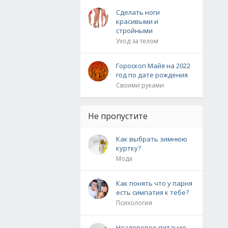
Сделать ноги
красивыми и
стройными
Уход за телом
Гороскоп Майя на 2022
год по дате рождения
Своими руками
Не пропустите
Как выбрать зимнюю
куртку?
Мода
Как понять что у парня
есть симпатия к тебе?
Психология
Нездоровое питание