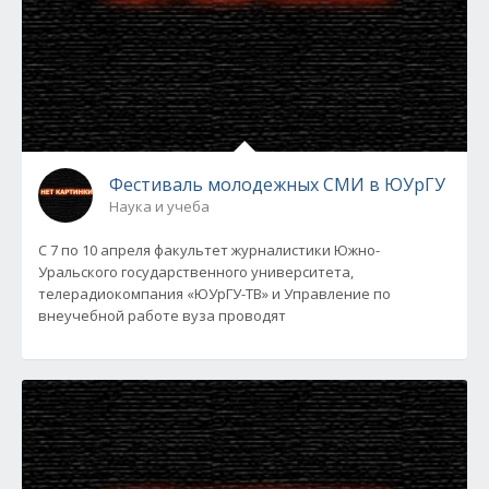
Фестиваль молодежных СМИ в ЮУрГУ
Наука и учеба
С 7 по 10 апреля факультет журналистики Южно-
Уральского государственного университета,
телерадиокомпания «ЮУрГУ-ТВ» и Управление по
внеучебной работе вуза проводят