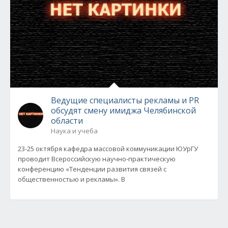
Ведущие специалисты рекламы и PR
обсудят смену имиджа Челябинской
области
Наука и учеба
23-25 октября кафедра массовой коммуникации ЮУрГУ
проводит Всероссийскую научно-практическую
конференцию «Тенденции развития связей с
общественностью и рекламы». В