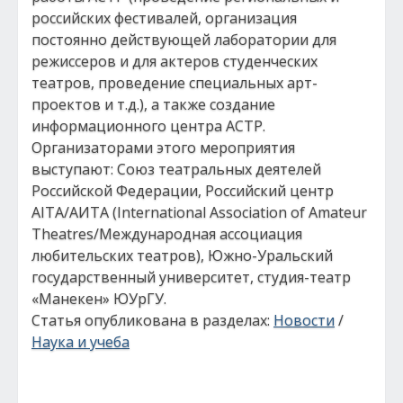
российских фестивалей, организация
постоянно действующей лаборатории для
режиссеров и для актеров студенческих
театров, проведение специальных арт-
проектов и т.д.), а также создание
информационного центра АСТР.
Организаторами этого мероприятия
выступают: Союз театральных деятелей
Российской Федерации, Российский центр
AITA/АИТА (International Association of Amateur
Theatres/Международная ассоциация
любительских театров), Южно-Уральский
государственный университет, студия-театр
«Манекен» ЮУрГУ.
Статья опубликована в разделах:
Новости
/
Наука и учеба