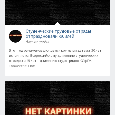
Студенческие трудовые отряды
отпраздновали юбилей
Наука и учеба
Этот год ознаменовался двумя круглыми датами: 50 лет
исполняется Всероссийскому движению студенческих
отрядов и 45 лет – движению студотрядов ЮУрГУ.
Торжественное