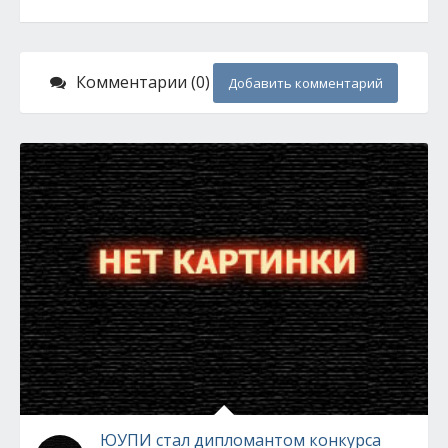
Комментарии (0)
Добавить комментарий
ЮУПИ стал дипломантом конкурса