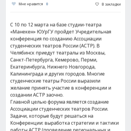
Мне нравится
0
В закладки
С 10 по 12 марта на базе студии-театра
«Манекен» ЮУрГУ пройдет Учредительная
конференция по созданию Ассоциации
студенческих театров России (АСТР). В
Челябинск приедут театралы из Москвы,
Санкт-Петербурга, Кемерово, Перми,
Екатеринбурга, Нижнего Новгорода,
Калининграда и других городов. Многие
студенческие театры России выразили
желание принять участие в конференции и
создании АСТР заочно.
Главной целью форума является создание
Ассоциации студенческих театров России.
Задачи, которые будут решаться на
Конференции: выработка стратегии и тактики
работы АСТР (проведение региональных и