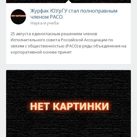
Журфак ЮУрГУ стал полноправным
членом РАСО
Наука и учеба
25 августа единогласным решением членов
Исполнительного совета Российской Ассоциации по
связям с общественностью (РАСО) в ряды объединения на
корпоративной основе принят