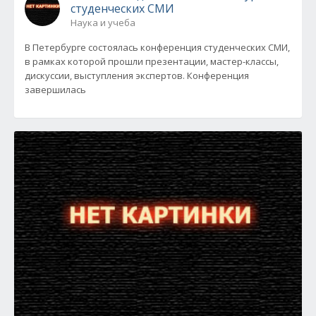
студенческих СМИ
Наука и учеба
В Петербурге состоялась конференция студенческих СМИ,
в рамках которой прошли презентации, мастер-классы,
дискуссии, выступления экспертов. Конференция
завершилась