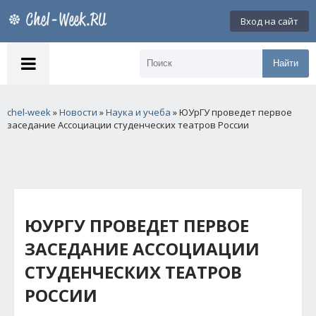
Вход на сайт
Найти
chel-week
»
Новости
»
Наука и учеба
» ЮУрГУ проведет первое
заседание Ассоциации студенческих театров России
ЮУРГУ ПРОВЕДЕТ ПЕРВОЕ
ЗАСЕДАНИЕ АССОЦИАЦИИ
СТУДЕНЧЕСКИХ ТЕАТРОВ
РОССИИ