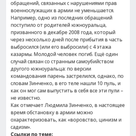
обращений, связанных с нарушениями прав
военнослужащих в армии не уменьшается.
Например, одно из последних обращений
поступило от родителей южноуральца,
призванного в декабре 2008 года, который
через несколько дней после прибытия в часть
выбросился (или его выбросили) с 4 этажа
казармы. Молодой человек погиб. Ещё один
случай связан со странным самоубийством
другого южноуральца: по версии
командования парень застрелился, однако, по
словам Зинченко, в его теле нашли 10 пуль, и
как он мог сам выпустить в себя все эти пули –
не известно.
Как отмечает Людмила Зинченко, в настоящее
время обстановку в армии можно
охарактеризовать, как «воровство, цинизм и
садизм».
Ссылки по теме: