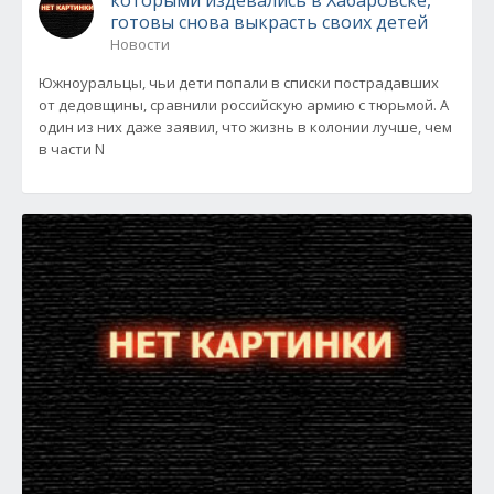
которыми издевались в Хабаровске,
готовы снова выкрасть своих детей
Новости
Южноуральцы, чьи дети попали в списки пострадавших
от дедовщины, сравнили российскую армию с тюрьмой. А
один из них даже заявил, что жизнь в колонии лучше, чем
в части N