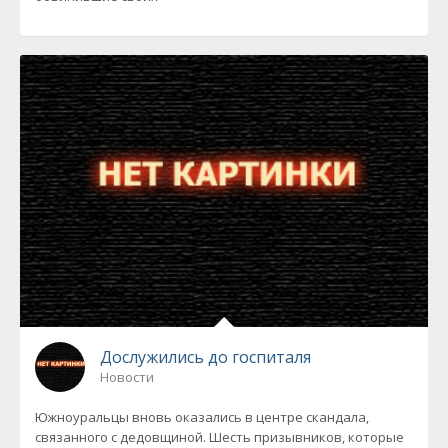
Дослужились до госпиталя
Новости
Южноуральцы вновь оказались в центре скандала,
связанного с дедовщиной. Шесть призывников, которые