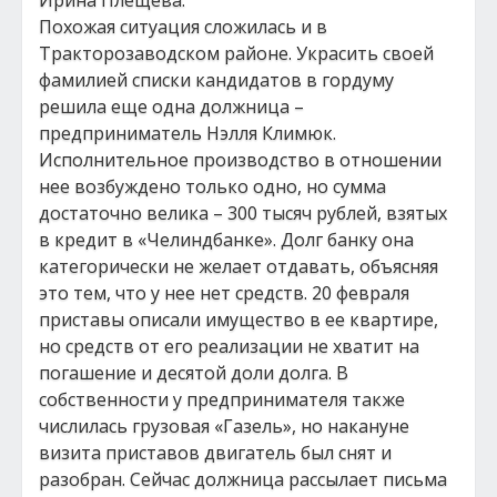
Ирина Плещева.
Похожая ситуация сложилась и в
Тракторозаводском районе. Украсить своей
фамилией списки кандидатов в гордуму
решила еще одна должница –
предприниматель Нэлля Климюк.
Исполнительное производство в отношении
нее возбуждено только одно, но сумма
достаточно велика – 300 тысяч рублей, взятых
в кредит в «Челиндбанке». Долг банку она
категорически не желает отдавать, объясняя
это тем, что у нее нет средств. 20 февраля
приставы описали имущество в ее квартире,
но средств от его реализации не хватит на
погашение и десятой доли долга. В
собственности у предпринимателя также
числилась грузовая «Газель», но накануне
визита приставов двигатель был снят и
разобран. Сейчас должница рассылает письма