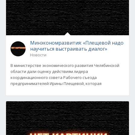
Минэкономразвития: «Плещевой надо
научиться выстраивать диалог»
Новости
В министерстве экономического развития Челябинской
области дали оценку действиям лидера
координационного совета Рабочего съезда
предпринимателей Ирины Плещевой, которая