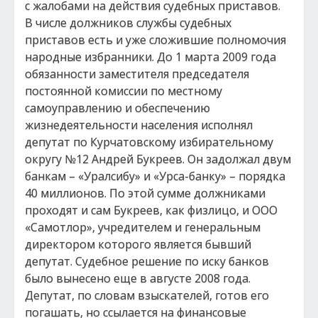
с жалобами на действия судебных приставов.
В числе должников службы судебных
приставов есть и уже сложившие полномочия
народные избранники. До 1 марта 2009 года
обязанности заместителя председателя
постоянной комиссии по местному
самоуправлению и обеспечению
жизнедеятельности населения исполнял
депутат по Курчатовскому избирательному
округу №12 Андрей Букреев. Он задолжал двум
банкам – «Уралсибу» и «Урса-банку» – порядка
40 миллионов. По этой сумме должниками
проходят и сам Букреев, как физлицо, и ООО
«Самотлор», учредителем и генеральным
директором которого является бывший
депутат. Судебное решение по иску банков
было вынесено еще в августе 2008 года.
Депутат, по словам взыскателей, готов его
погашать, но ссылается на финансовые