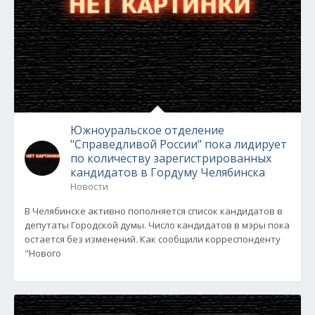
Южноуральское отделение
"Справедливой России" пока лидирует
по количеству зарегистрированных
кандидатов в Гордуму Челябинска
Новости
В Челябинске активно пополняется список кандидатов в
депутаты Городской думы. Число кандидатов в мэры пока
остается без изменений. Как сообщили корреспонденту
"Нового