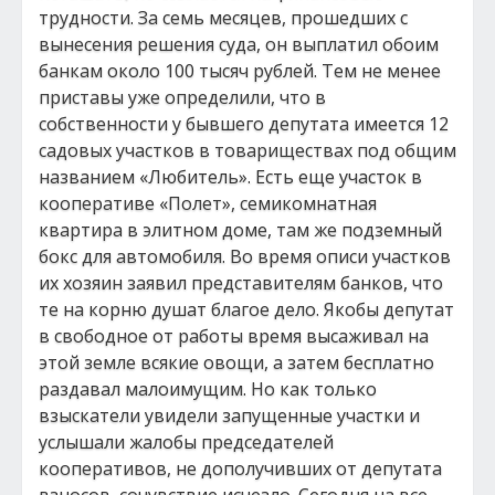
трудности. За семь месяцев, прошедших с
вынесения решения суда, он выплатил обоим
банкам около 100 тысяч рублей. Тем не менее
приставы уже определили, что в
собственности у бывшего депутата имеется 12
садовых участков в товариществах под общим
названием «Любитель». Есть еще участок в
кооперативе «Полет», семикомнатная
квартира в элитном доме, там же подземный
бокс для автомобиля. Во время описи участков
их хозяин заявил представителям банков, что
те на корню душат благое дело. Якобы депутат
в свободное от работы время высаживал на
этой земле всякие овощи, а затем бесплатно
раздавал малоимущим. Но как только
взыскатели увидели запущенные участки и
услышали жалобы председателей
кооперативов, не дополучивших от депутата