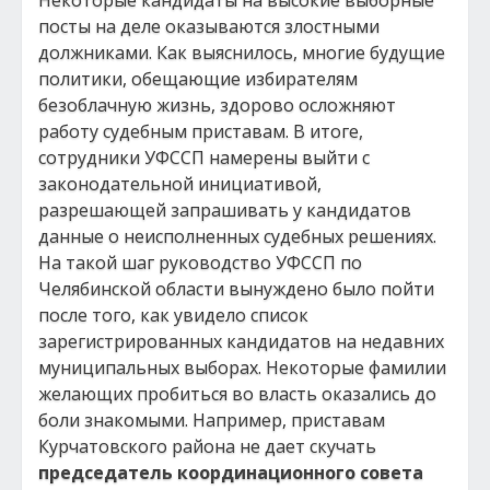
Некоторые кандидаты на высокие выборные
посты на деле оказываются злостными
должниками. Как выяснилось, многие будущие
политики, обещающие избирателям
безоблачную жизнь, здорово осложняют
работу судебным приставам. В итоге,
сотрудники УФССП намерены выйти с
законодательной инициативой,
разрешающей запрашивать у кандидатов
данные о неисполненных судебных решениях.
На такой шаг руководство УФССП по
Челябинской области вынуждено было пойти
после того, как увидело список
зарегистрированных кандидатов на недавних
муниципальных выборах. Некоторые фамилии
желающих пробиться во власть оказались до
боли знакомыми. Например, приставам
Курчатовского района не дает скучать
председатель координационного совета