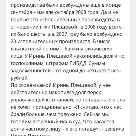
производства были возбуждены еще в конце
сентября – начале октября 2008 года. Да и не
первые это исполнительные производства в
отношении г-жи Плещевой : в 2008 году всего
их было шесть, а в 2007 году было возбуждено
20 исполнительных производств. В числе
взыскателей по ним – банки и физические
лица. У Ирины Плещевой накопились долги по
госпошлинам, штрафам ГИБДД. Суммы
задолженностей – от одной до четырех тысяч
рублей.
По словам самой Ирины Плещевой, у нее
действительно накопился долг перед
управляющей компанией, но погашать его она
не хочет принципиально. «Я считаю, что с нас
брали больше, чем положено. Сейчас мы
готовим встречный иск в суд. Что касается
долга частному лицу – я его погашу», – заявила