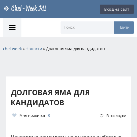
Вход на сайт
Найти
chel-week
»
Новости
» Долговая яма для кандидатов
ДОЛГОВАЯ ЯМА ДЛЯ
КАНДИДАТОВ
Мне нравится
0
В закладки