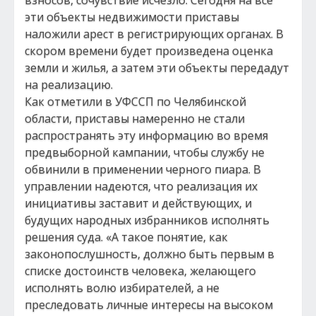
взносов, сочувствие исчезло. Сегодня на все
эти объекты недвижимости приставы
наложили арест в регистрирующих органах. В
скором времени будет произведена оценка
земли и жилья, а затем эти объекты передадут
на реализацию.
Как отметили в УФССП по Челябинской
области, приставы намеренно не стали
распространять эту информацию во время
предвыборной кампании, чтобы службу не
обвинили в применении черного пиара. В
управлении надеются, что реализация их
инициативы заставит и действующих, и
будущих народных избранников исполнять
решения суда. «А такое понятие, как
законопослушность, должно быть первым в
списке достоинств человека, желающего
исполнять волю избирателей, а не
преследовать личные интересы на высоком