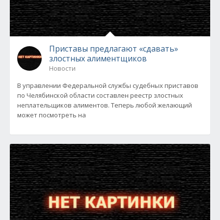
Приставы предлагают «сдавать»
злостных алиментщиков
Новости
В управлении Федеральной службы судебных приставов
по Челябинской области составлен реестр злостных
неплательщиков алиментов. Теперь любой желающий
может посмотреть на