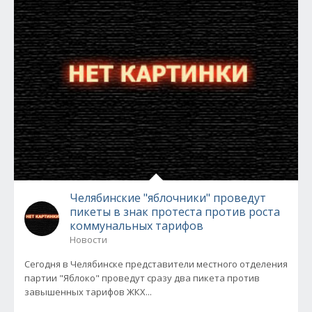
Челябинские "яблочники" проведут
пикеты в знак протеста против роста
коммунальных тарифов
Новости
Сегодня в Челябинске представители местного отделения
партии "Яблоко" проведут сразу два пикета против
завышенных тарифов ЖКХ...