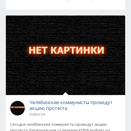
Челябинские коммунисты проведут
акцию протеста
Новости
Сегодня челябинские коммунисты проведут акцию
протеста. Региональное отделение КПРФ выйдет на