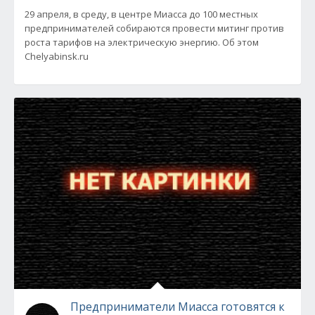
29 апреля, в среду, в центре Миасса до 100 местных
предпринимателей собираются провести митинг против
роста тарифов на электрическую энергию. Об этом
Chelyabinsk.ru
Предприниматели Миасса готовятся к