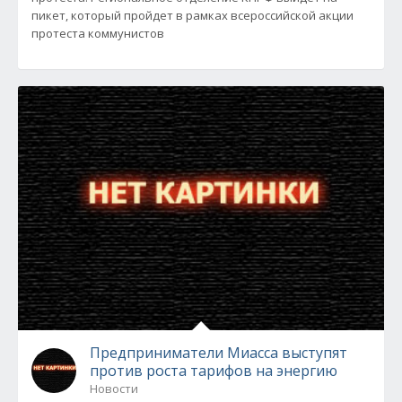
пикет, который пройдет в рамках всероссийской акции
протеста коммунистов
Предприниматели Миасса выступят
против роста тарифов на энергию
Новости