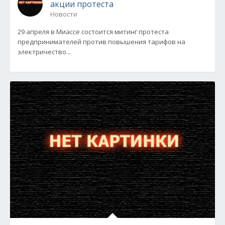
акции протеста
Новости
29 апреля в Миассе состоится митинг протеста
предпринимателей против повышения тарифов на
электричество...