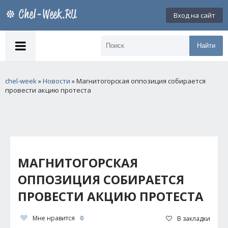
Вход на сайт
Найти
chel-week
»
Новости
» Магнитогорская оппозиция собирается
провести акцию протеста
МАГНИТОГОРСКАЯ
ОППОЗИЦИЯ СОБИРАЕТСЯ
ПРОВЕСТИ АКЦИЮ ПРОТЕСТА
Мне нравится
0
В закладки