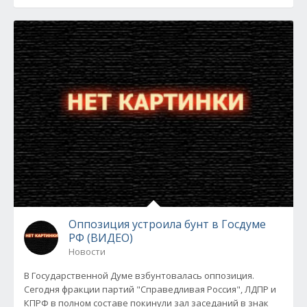
Оппозиция устроила бунт в Госдуме
РФ (ВИДЕО)
Новости
В Государственной Думе взбунтовалась оппозиция.
Сегодня фракции партий "Справедливая Россия", ЛДПР и
КПРФ в полном составе покинули зал заседаний в знак