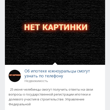
Об ипотеке южноуральцы смогут
узнать по телефону
Недвижимость
25 июня челябинцы смогут получить ответы на свои
вопросы о государственной регистрации ипотеки и
долевого участия в строительстве. Управление
Федеральной