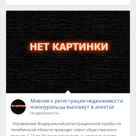
Мнения о регистрации недвижимости
южноуральцы выскажут в анкетах
Недвижимость
Управление Федеральной регистрационной службы по
Челябинской области проводит опрос общественного
мнения. С 22 по 30 июня южноуральцы могут выразить