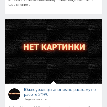
свое мнение о
Южноуральцы анонимно расскажут о
работе УФРС
Недвижимость