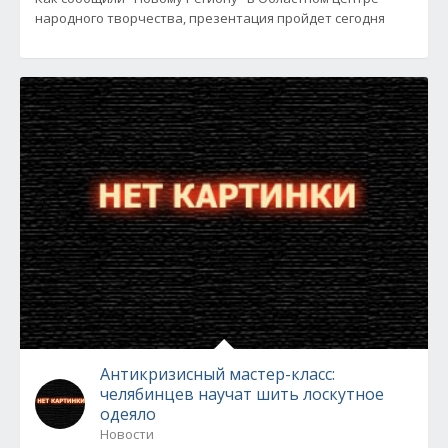
народного творчества, презентация пройдет сегодня
Антикризисный мастер-класс:
челябинцев научат шить лоскутное
одеяло
Новости