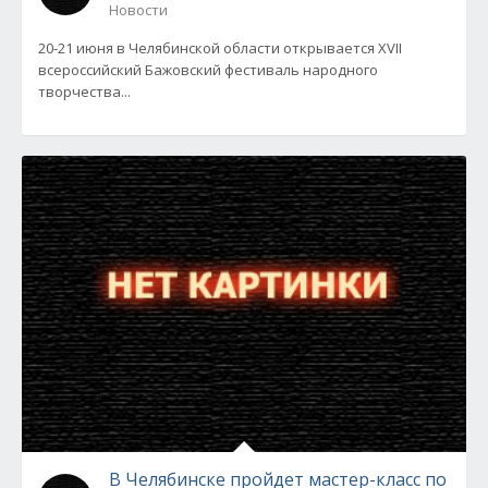
Новости
20-21 июня в Челябинской области открывается XVII
всероссийский Бажовский фестиваль народного
творчества...
В Челябинске пройдет мастер-класс по