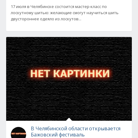
17 июля в Челябинске состоится мастер-класс по
лоскутному шитью: желающие смогут научиться шить
двустороннее одеяло из лоскутов...
В Челябинской области открывается
Бажовский фестиваль