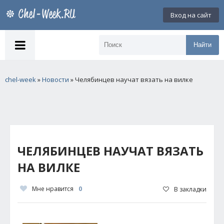
Вход на сайт
Найти
chel-week
»
Новости
» Челябинцев научат вязать на вилке
ЧЕЛЯБИНЦЕВ НАУЧАТ ВЯЗАТЬ
НА ВИЛКЕ
Мне нравится
0
В закладки