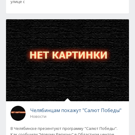
улице с
Челябинцам покажут "Салют Победы"
Новости
В Челябинске презентуют программу "Салют Победы".
Как сообщили "Новому Региону" в Областном центре