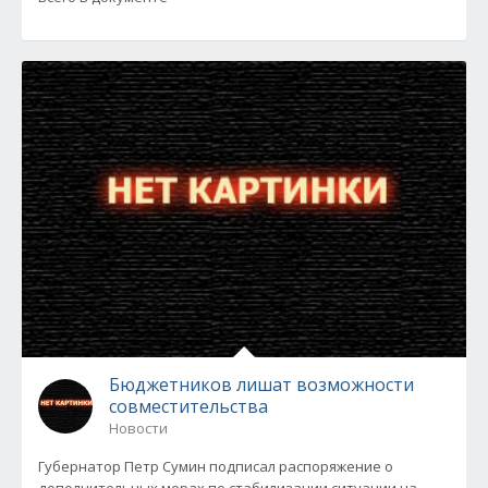
Бюджетников лишат возможности
совместительства
Новости
Губернатор Петр Сумин подписал распоряжение о