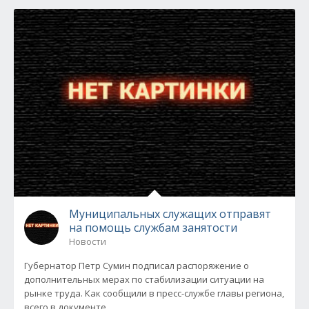
Муниципальных служащих отправят
на помощь службам занятости
Новости
Губернатор Петр Сумин подписал распоряжение о
дополнительных мерах по стабилизации ситуации на
рынке труда. Как сообщили в пресс-службе главы региона,
всего в документе