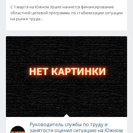
C 1 марта на Южном Урале начнется финансирование
областной целевой программы по стабилизации ситуации
на рынке труда...
Руководитель службы по труду и
занятости оценил ситуацию на Южном