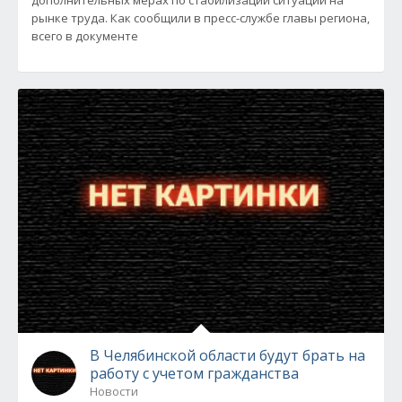
дополнительных мерах по стабилизации ситуации на
рынке труда. Как сообщили в пресс-службе главы региона,
всего в документе
В Челябинской области будут брать на
работу с учетом гражданства
Новости