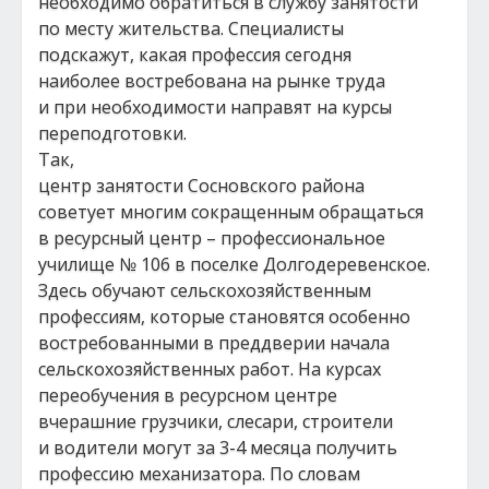
необходимо обратиться в службу занятости
по месту жительства. Специалисты
подскажут, какая профессия сегодня
наиболее востребована на рынке труда
и при необходимости направят на курсы
переподготовки.
Так,
центр занятости Сосновского района
советует многим сокращенным обращаться
в ресурсный центр – профессиональное
училище № 106 в поселке Долгодеревенское.
Здесь обучают сельскохозяйственным
профессиям, которые становятся особенно
востребованными в преддверии начала
сельскохозяйственных работ. На курсах
переобучения в ресурсном центре
вчерашние грузчики, слесари, строители
и водители могут за 3-4 месяца получить
профессию механизатора. По словам