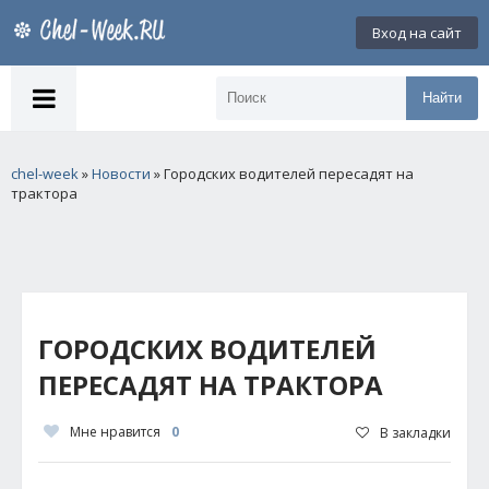
Вход на сайт
Найти
chel-week
»
Новости
» Городских водителей пересадят на
трактора
ГОРОДСКИХ ВОДИТЕЛЕЙ
ПЕРЕСАДЯТ НА ТРАКТОРА
Мне нравится
0
В закладки