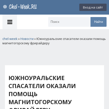
Вход на сайт
Найти
chel-week
»
Новости
» Южноуральские спасатели оказали помощь
магнитогорскому фрирайдеру
ЮЖНОУРАЛЬСКИЕ
СПАСАТЕЛИ ОКАЗАЛИ
ПОМОЩЬ
МАГНИТОГОРСКОМУ