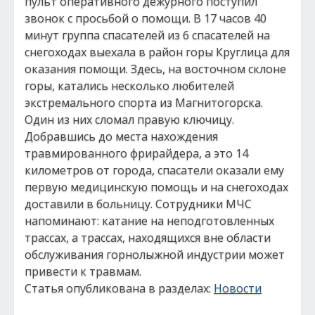
пульт оперативного дежурного поступил
звонок с просьбой о помощи. В 17 часов 40
минут группа спасателей из 6 спасателей на
снегоходах выехала в район горы Круглица для
оказания помощи. Здесь, на восточном склоне
горы, катались несколько любителей
экстремального спорта из Магнитогорска.
Один из них сломал правую ключицу.
Добравшись до места нахождения
травмированного фрирайдера, а это 14
километров от города, спасатели оказали ему
первую медицинскую помощь и на снегоходах
доставили в больницу. Сотрудники МЧС
напоминают: катание на неподготовленных
трассах, а трассах, находящихся вне области
обслуживания горнолыжной индустрии может
привести к травмам.
Статья опубликована в разделах:
Новости