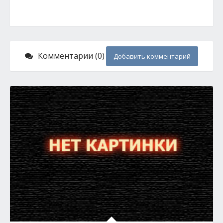
Комментарии (0)
Добавить комментарий