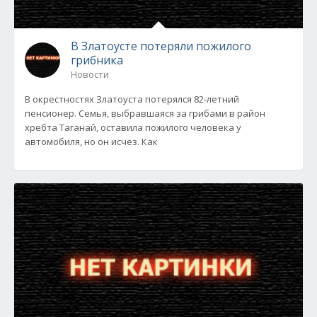
В Златоусте потеряли пожилого
грибника
Новости
В окрестностях Златоуста потерялся 82-летний
пенсионер. Семья, выбравшаяся за грибами в район
хребта Таганай, оставила пожилого человека у
автомобиля, но он исчез. Как