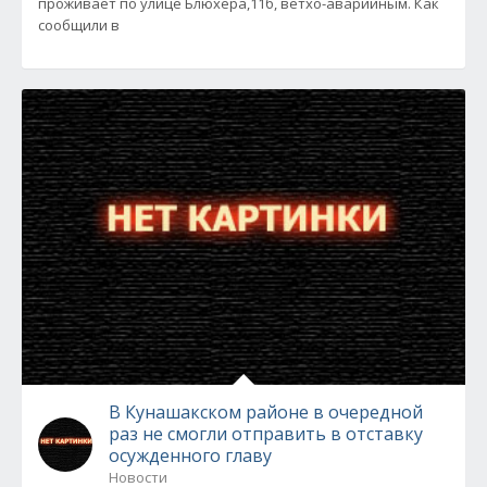
проживает по улице Блюхера,11б, ветхо-аварийным. Как
сообщили в
В Кунашакском районе в очередной
раз не смогли отправить в отставку
осужденного главу
Новости