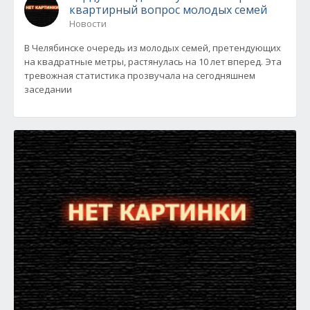
квартирный вопрос молодых семей
Новости
В Челябинске очередь из молодых семей, претендующих
на квадратные метры, растянулась на 10 лет вперед. Эта
тревожная статистика прозвучала на сегодняшнем
заседании