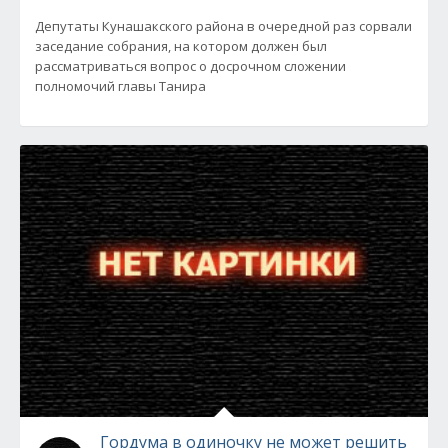
Депутаты Кунашакского района в очередной раз сорвали
заседание собрания, на котором должен был
рассматриваться вопрос о досрочном сложении
полномочий главы Танира
Гордума в одиночку не может решить