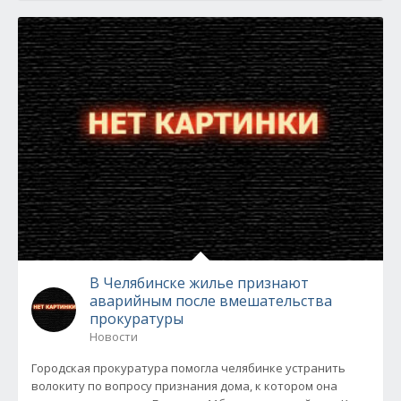
В Челябинске жилье признают
аварийным после вмешательства
прокуратуры
Новости
Городская прокуратура помогла челябинке устранить
волокиту по вопросу признания дома, к котором она