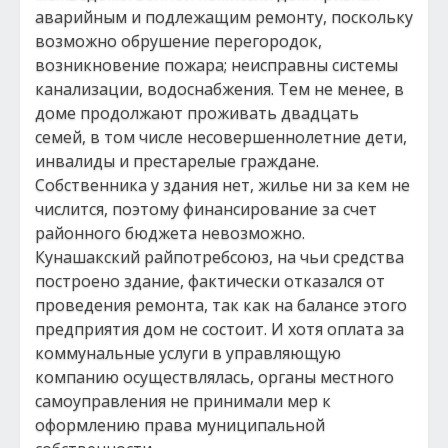
аварийным и подлежащим ремонту, поскольку
возможно обрушение перегородок,
возникновение пожара; неисправны системы
канализации, водоснабжения. Тем не менее, в
доме продолжают проживать двадцать
семей, в том числе несовершеннолетние дети,
инвалиды и престарелые граждане.
Собственника у здания нет, жилье ни за кем не
числится, поэтому финансирование за счет
районного бюджета невозможно.
Кунашакский райпотребсоюз, на чьи средства
построено здание, фактически отказался от
проведения ремонта, так как на балансе этого
предприятия дом не состоит. И хотя оплата за
коммунальные услуги в управляющую
компанию осуществлялась, органы местного
самоуправления не принимали мер к
оформлению права муниципальной