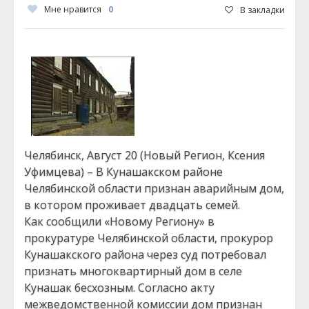
Мне нравится
0
В закладки
Челябинск, Август 20 (Новый Регион, Ксения
Уфимцева) – В Кунашакском районе
Челябинской области признан аварийным дом,
в котором проживает двадцать семей.
Как сообщили «Новому Региону» в
прокуратуре Челябинской области, прокурор
Кунашакского района через суд потребовал
признать многоквартирный дом в селе
Кунашак бесхозным. Согласно акту
межведомственной комиссии дом признан