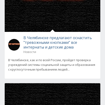
В Челябинске предлагают оснастить
"тревожными кнопками" все
интернаты и детские дома
Новости
В Челябинске, как и по всей России, пройдет проверка
учреждений системы социальной защиты и образования
с круглосуточным пребыванием людей...