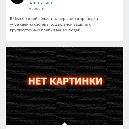
закрытию
Новости
В Челябинской области завершается проверка
учреждений системы социальной защиты с
круглосуточным пребыванием людей...