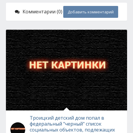
Комментарии (0)
Добавить комментарий
Троицкий детский дом попал в
федеральный "черный" список
социальных объектов, подлежащих