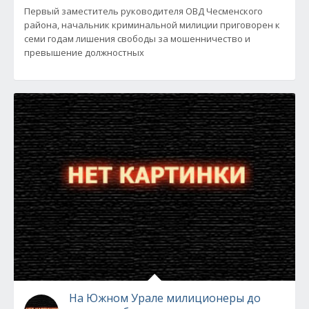
Первый заместитель руководителя ОВД Чесменского
района, начальник криминальной милиции приговорен к
семи годам лишения свободы за мошенничество и
превышение должностных
На Южном Урале милиционеры до