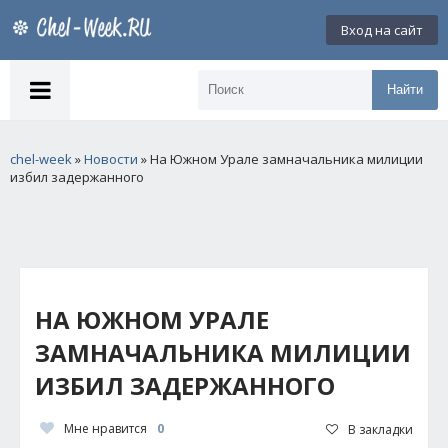
Вход на сайт
Найти
chel-week
»
Новости
» На Южном Урале замначальника милиции
избил задержанного
НА ЮЖНОМ УРАЛЕ
ЗАМНАЧАЛЬНИКА МИЛИЦИИ
ИЗБИЛ ЗАДЕРЖАННОГО
Мне нравится
0
В закладки