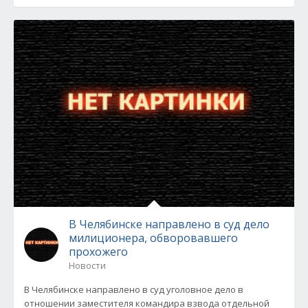
В Челябинске направлено в суд дело
милиционера, обворовавшего
прохожего
Новости
В Челябинске направлено в суд уголовное дело в
отношении заместителя командира взвода отдельной