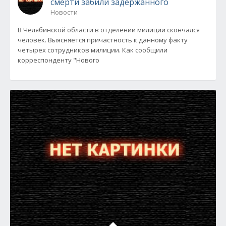
смерти забили задержанного
Новости
В Челябинской области в отделении милиции скончался
человек. Выясняется причастность к данному факту
четырех сотрудников милиции. Как сообщили
корреспонденту "Нового