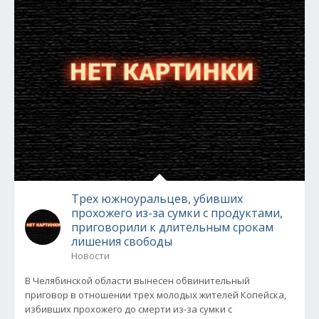
Трех южноуральцев, убивших
прохожего из-за сумки с продуктами,
приговорили к длительным срокам
лишения свободы
Новости
В Челябинской области вынесен обвинительный
приговор в отношении трех молодых жителей Копейска,
избивших прохожего до смерти из-за сумки с