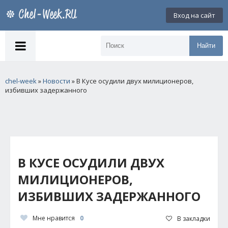
Вход на сайт
Найти
chel-week
»
Новости
» В Кусе осудили двух милиционеров,
избивших задержанного
В КУСЕ ОСУДИЛИ ДВУХ
МИЛИЦИОНЕРОВ,
ИЗБИВШИХ ЗАДЕРЖАННОГО
Мне нравится
0
В закладки