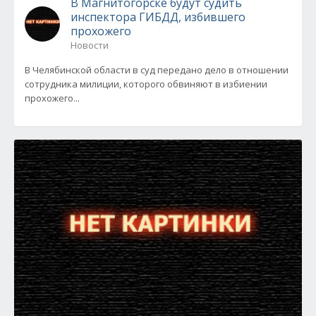
В Магнитогорске будут судить
инспектора ГИБДД, избившего
прохожего
Новости
В Челябинской области в суд передано дело в отношении
сотрудника милиции, которого обвиняют в избиении
прохожего...