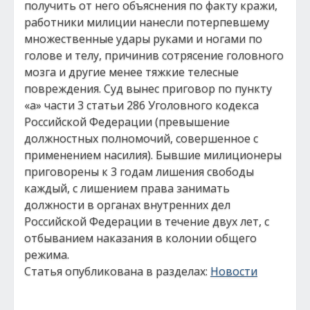
получить от него объяснения по факту кражи,
работники милиции нанесли потерпевшему
множественные удары руками и ногами по
голове и телу, причинив сотрясение головного
мозга и другие менее тяжкие телесные
повреждения. Суд вынес приговор по пункту
«а» части 3 статьи 286 Уголовного кодекса
Российской Федерации (превышение
должностных полномочий, совершенное с
применением насилия). Бывшие милиционеры
приговорены к 3 годам лишения свободы
каждый, с лишением права занимать
должности в органах внутренних дел
Российской Федерации в течение двух лет, с
отбыванием наказания в колонии общего
режима.
Статья опубликована в разделах:
Новости