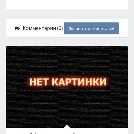
Комментарии (0)
Добавить комментарий