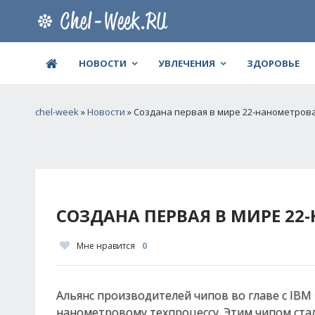
НОВОСТИ
УВЛЕЧЕНИЯ
ЗДОРОВЬЕ
chel-week
»
Новости
» Создана первая в мире 22-нанометров
СОЗДАНА ПЕРВАЯ В МИРЕ 2
Мне нравится
0
Альянс производителей чипов во главе с IBM
нанометровому техпроцессу. Этим чипом ста