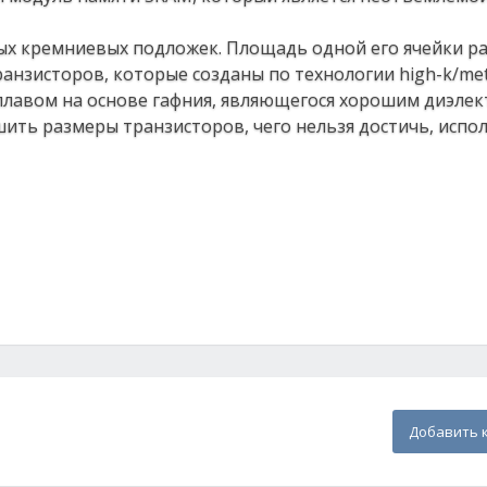
ых кремниевых подложек. Площадь одной его ячейки ра
анзисторов, которые созданы по технологии high-k/meta
сплавом на основе гафния, являющегося хорошим диэлек
ить размеры транзисторов, чего нельзя достичь, испол
Добавить 