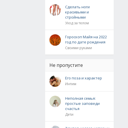
Сделать ноги
красивыми и
стройными
Уход за телом
Гороскоп Майя на 2022
год по дате рождения
Своими руками
Не пропустите
Его поза и характер
Интим
Неполная семья:
простые заповеди
счастья
Дети