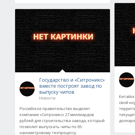
Государство и «Ситроникс»
вместе построят завод по
выпуску чипов
Китайск
Новости
свой но
Российское правительство выделит
террито
компании «Ситроникс» 27 миллиардов
текущего
рублей для строительства завода, который
долларо
позволит выпускать чипы по 65-
нанометровому техпроцессу.