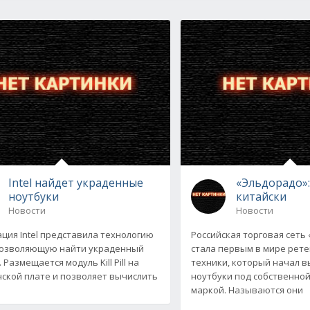
Intel найдет украденные
«Эльдорадо»:
ноутбуки
китайски
Новости
Новости
ция Intel представила технологию
Российская торговая сеть
ll, позволяющую найти украденный
стала первым в мире рет
 Размещается модуль Kill Pill на
техники, который начал 
ской плате и позволяет вычислить
ноутбуки под собственной
маркой. Называются они