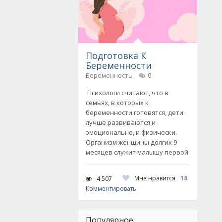
Подготовка К
Беременности
Беременность
0
Психологи считают, что в
семьях, в которых к
беременности готовятся, дети
лучше развиваются и
эмоционально, и физически.
Организм женщины долгих 9
месяцев служит малышу первой
Мне нравится
18
4 507
Комментировать
Популярное