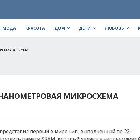
МОДА
КРАСОТА
ДОМ
ДЕТИ
ЛЮБОВЬ
ая микросхема
2-НАНОМЕТРОВАЯ МИКРОСХЕМА
 представил первый в мире чип, выполненный по 22-
л модуль памяти SRAM, который является неотъемлемо