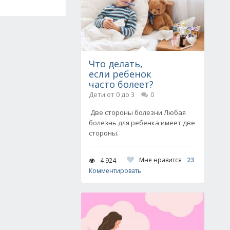
Что делать,
если ребенок
часто болеет?
Дети от 0 до 3
0
Две стороны болезни Любая
болезнь для ребенка имеет две
стороны.
Мне нравится
23
4 924
Комментировать