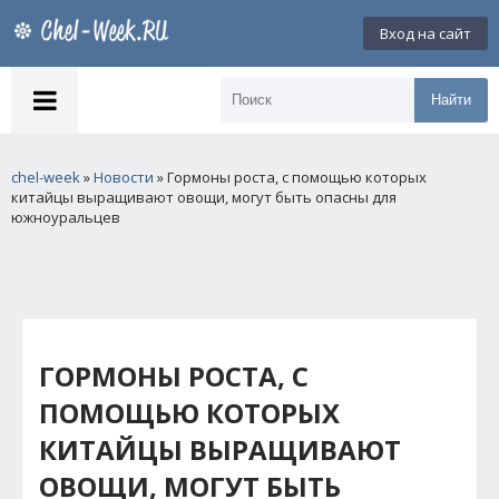
Вход на сайт
Найти
chel-week
»
Новости
» Гормоны роста, с помощью которых
китайцы выращивают овощи, могут быть опасны для
южноуральцев
ГОРМОНЫ РОСТА, С
ПОМОЩЬЮ КОТОРЫХ
КИТАЙЦЫ ВЫРАЩИВАЮТ
ОВОЩИ, МОГУТ БЫТЬ