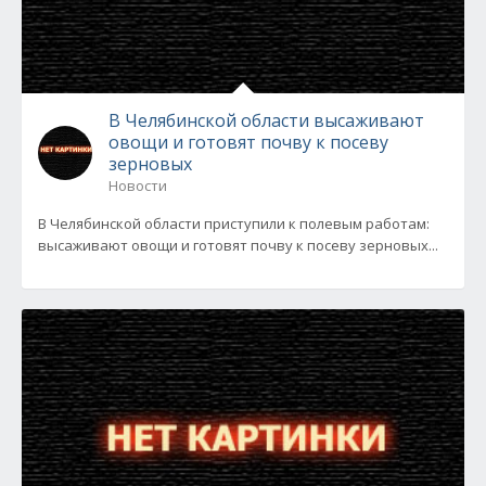
В Челябинской области высаживают
овощи и готовят почву к посеву
зерновых
Новости
В Челябинской области приступили к полевым работам:
высаживают овощи и готовят почву к посеву зерновых...