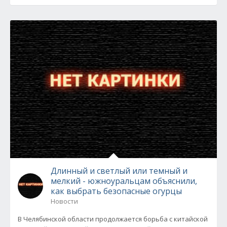
Длинный и светлый или темный и
мелкий - южноуральцам объяснили,
как выбрать безопасные огурцы
Новости
В Челябинской области продолжается борьба с китайской