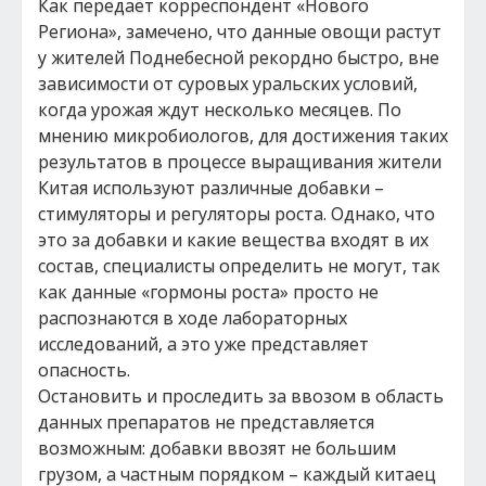
Как передаёт корреспондент «Нового
Региона», замечено, что данные овощи растут
у жителей Поднебесной рекордно быстро, вне
зависимости от суровых уральских условий,
когда урожая ждут несколько месяцев. По
мнению микробиологов, для достижения таких
результатов в процессе выращивания жители
Китая используют различные добавки –
стимуляторы и регуляторы роста. Однако, что
это за добавки и какие вещества входят в их
состав, специалисты определить не могут, так
как данные «гормоны роста» просто не
распознаются в ходе лабораторных
исследований, а это уже представляет
опасность.
Остановить и проследить за ввозом в область
данных препаратов не представляется
возможным: добавки ввозят не большим
грузом, а частным порядком – каждый китаец