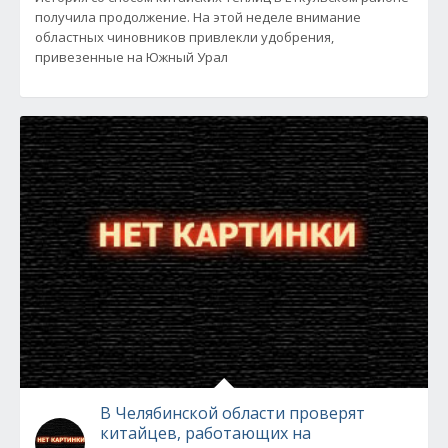
получила продолжение. На этой неделе внимание
областных чиновников привлекли удобрения,
привезенные на Южный Урал
В Челябинской области проверят
китайцев, работающих на