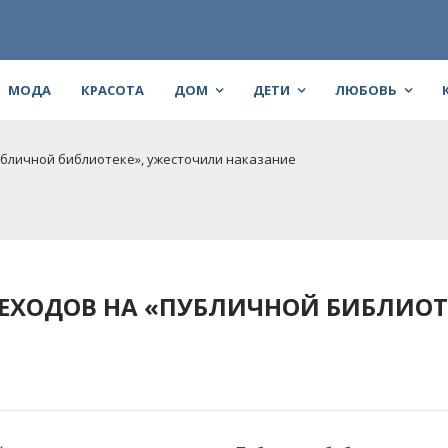
МОДА
КРАСОТА
ДОМ
ДЕТИ
ЛЮБОВЬ
бличной библиотеке», ужесточили наказание
ХОДОВ НА «ПУБЛИЧНОЙ БИБЛИОТЕ