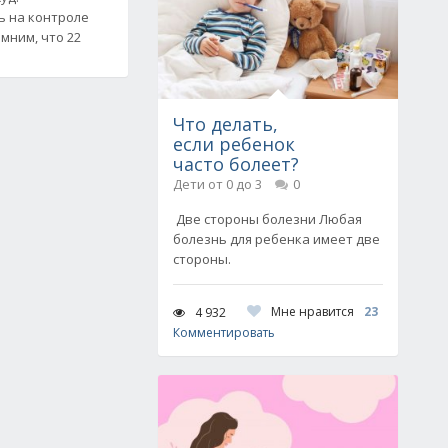
ь на контроле
мним, что 22
Что делать,
если ребенок
часто болеет?
Дети от 0 до 3
0
Две стороны болезни Любая
болезнь для ребенка имеет две
стороны.
Мне нравится
23
4 932
Комментировать