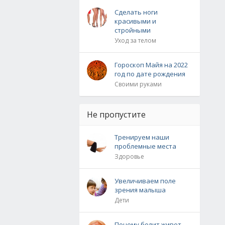
Сделать ноги
красивыми и
стройными
Уход за телом
Гороскоп Майя на 2022
год по дате рождения
Своими руками
Не пропустите
Тренируем наши
проблемные места
Здоровье
Увеличиваем поле
зрения малыша
Дети
Почему болит живот