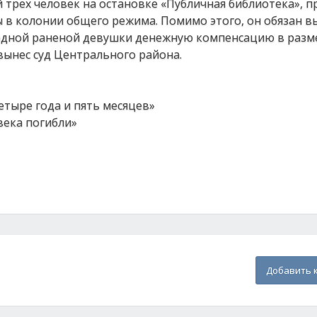
й трех человек на остановке «Публичная библиотека», п
 в колонии общего режима. Помимо этого, он обязан 
одной раненой девушки денежную компенсацию в разм
вынес суд Центрального района.
етыре года и пять месяцев»
века погибли»
Добавить 