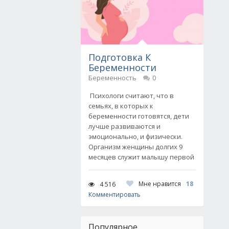
Подготовка К
Беременности
Беременность
0
Психологи считают, что в
семьях, в которых к
беременности готовятся, дети
лучше развиваются и
эмоционально, и физически.
Организм женщины долгих 9
месяцев служит малышу первой
Мне нравится
18
4 516
Комментировать
Популярное