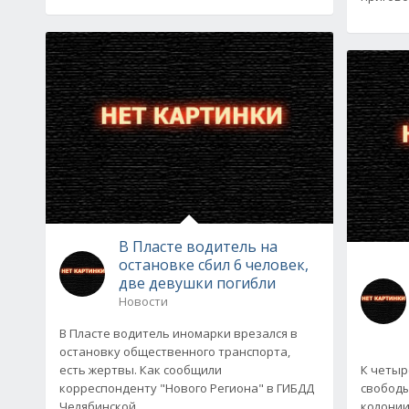
В Пласте водитель на
остановке сбил 6 человек,
две девушки погибли
Новости
В Пласте водитель иномарки врезался в
остановку общественного транспорта,
есть жертвы. Как сообщили
К четыр
корреспонденту "Нового Региона" в ГИБДД
свободы
Челябинской
колонии