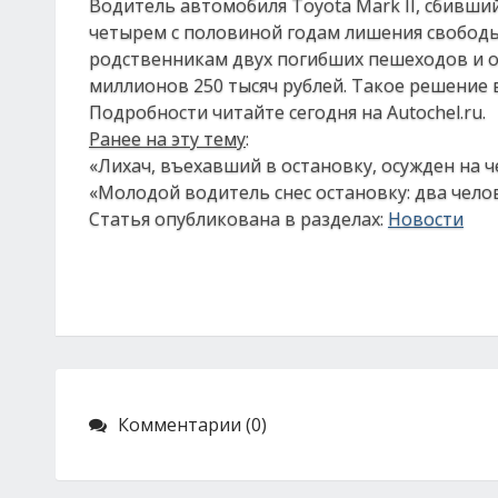
Водитель автомобиля Toyota Mark II, сбивши
четырем с половиной годам лишения свободы
родственникам двух погибших пешеходов и 
миллионов 250 тысяч рублей. Такое решение 
Подробности читайте сегодня на Аutochel.ru.
Ранее на эту тему
:
«Лихач, въехавший в остановку, осужден на ч
«Молодой водитель снес остановку: два чело
Статья опубликована в разделах:
Новости
Комментарии (0)