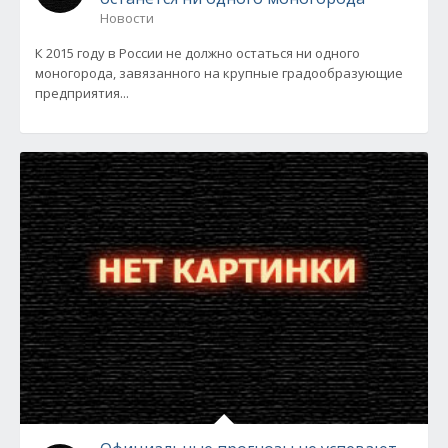
Новости
К 2015 году в России не должно остаться ни одного
моногорода, завязанного на крупные градообразующие
предприятия...