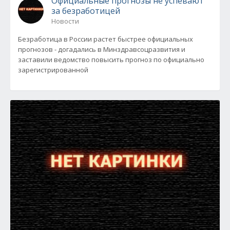
Официальные прогнозы не успевают
за безработицей
Новости
Безработица в России растет быстрее официальных
прогнозов - догадались в Минздравсоцразвития и
заставили ведомство повысить прогноз по официально
зарегистрированной