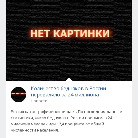
Количество бедняков в России
перевалило за 24 миллиона
Новости
Россия катастрофически нищает. По последним данным
статистики, число бедняков в России превысило 24
миллиона человек или 17,4 процента от общей
численности населения.