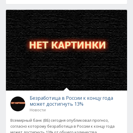
Безработица в России к концу года
может достигнуть 13%
Новости
Всемирный банк (ВБ) сегодня опубликовал прогноз,
согласно которому безработица в России к концу года
может достигнуть 13% от общего количества