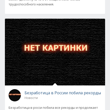
трудоспособного населения.
Безработица в России побила рекорды
Новости
Безработица в росси побила все рекорды и продолжает