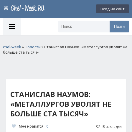
Вход на сайт
Найти
chel-week
»
Новости
» Станислав Наумов: «Металлургов уволят не
больше ста тысяч»
СТАНИСЛАВ НАУМОВ:
«МЕТАЛЛУРГОВ УВОЛЯТ НЕ
БОЛЬШЕ СТА ТЫСЯЧ»
Мне нравится
0
В закладки