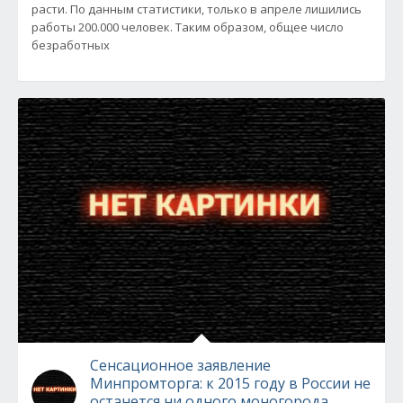
расти. По данным статистики, только в апреле лишились
работы 200.000 человек. Таким образом, общее число
безработных
Сенсационное заявление
Минпромторга: к 2015 году в России не
останется ни одного моногорода