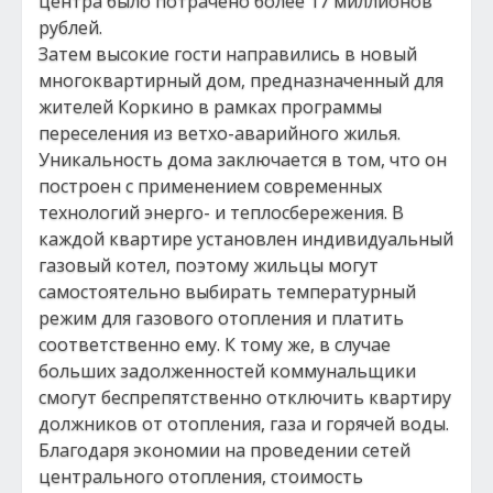
центра было потрачено более 17 миллионов
рублей.
Затем высокие гости направились в новый
многоквартирный дом, предназначенный для
жителей Коркино в рамках программы
переселения из ветхо-аварийного жилья.
Уникальность дома заключается в том, что он
построен с применением современных
технологий энерго- и теплосбережения. В
каждой квартире установлен индивидуальный
газовый котел, поэтому жильцы могут
самостоятельно выбирать температурный
режим для газового отопления и платить
соответственно ему. К тому же, в случае
больших задолженностей коммунальщики
смогут беспрепятственно отключить квартиру
должников от отопления, газа и горячей воды.
Благодаря экономии на проведении сетей
центрального отопления, стоимость