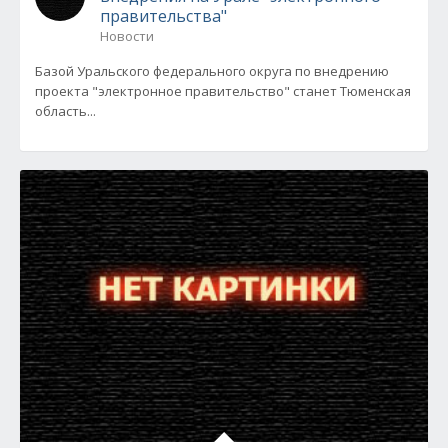
правительства"
Новости
Базой Уральского федерального округа по внедрению
проекта "электронное правительство" станет Тюменская
область...