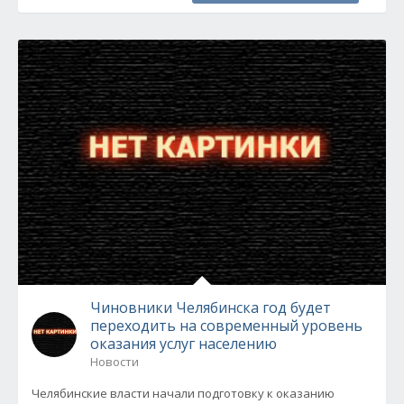
Чиновники Челябинска год будет
переходить на современный уровень
оказания услуг населению
Новости
Челябинские власти начали подготовку к оказанию