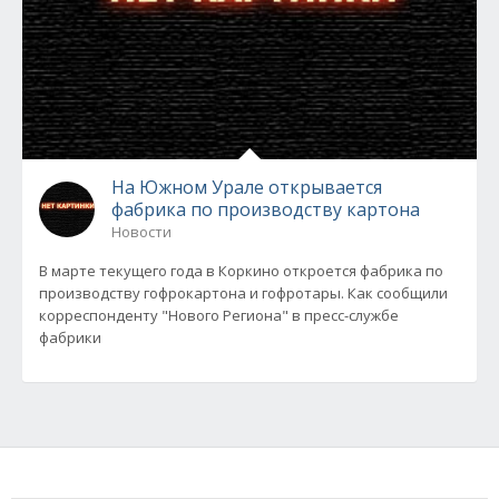
На Южном Урале открывается
фабрика по производству картона
Новости
В марте текущего года в Коркино откроется фабрика по
производству гофрокартона и гофротары. Как сообщили
корреспонденту "Нового Региона" в пресс-службе
фабрики