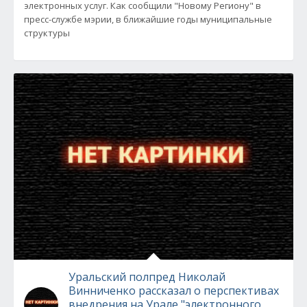
электронных услуг. Как сообщили "Новому Региону" в
пресс-службе мэрии, в ближайшие годы муниципальные
структуры
Уральский полпред Николай
Винниченко рассказал о перспективах
внедрения на Урале "электронного