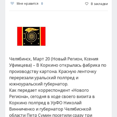
Мне нравится
0
В закладки
Челябинск, Март 20 (Новый Регион, Ксения
Уфимцева) – В Коркино открылась фабрика по
производству картона. Красную ленточку
перерезали уральский полпред и
южноуральский губернатор.
Как передает корреспондент «Нового
Региона», сегодня в ходе своего визита в
Коркино полпред в УрФО Николай
Винниченко и губернатор Челябиснкой
области Петр Сумин посетили сразу три