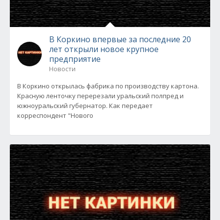
В Коркино впервые за последние 20
лет открыли новое крупное
предприятие
Новости
В Коркино открылась фабрика по производству картона.
Красную ленточку перерезали уральский полпред и
южноуральский губернатор. Как передает
корреспондент "Нового