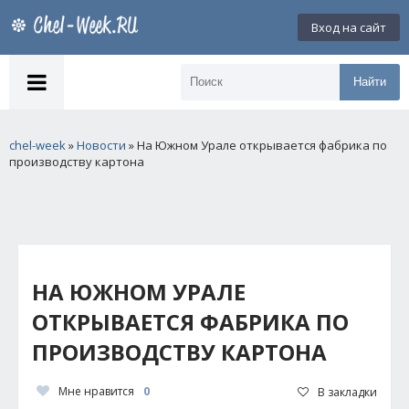
Вход на сайт
Найти
chel-week
»
Новости
» На Южном Урале открывается фабрика по
производству картона
НА ЮЖНОМ УРАЛЕ
ОТКРЫВАЕТСЯ ФАБРИКА ПО
ПРОИЗВОДСТВУ КАРТОНА
Мне нравится
0
В закладки