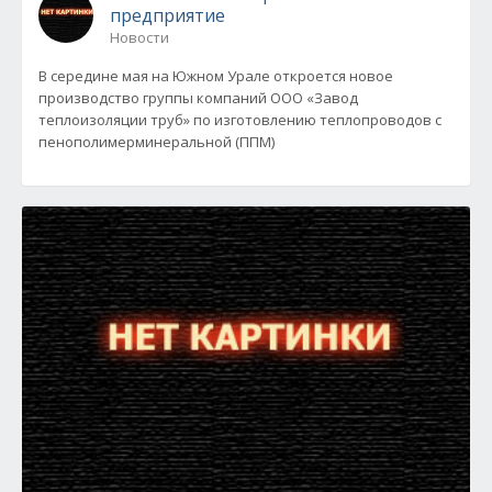
предприятие
Новости
В середине мая на Южном Урале откроется новое
производство группы компаний ООО «Завод
теплоизоляции труб» по изготовлению теплопроводов с
пенополимерминеральной (ППМ)