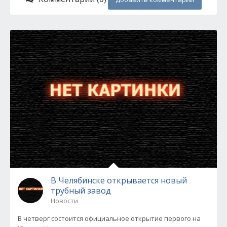
В Челябинске открывается новый
трубный завод
Новости
В четверг состоится официальное открытие первого на