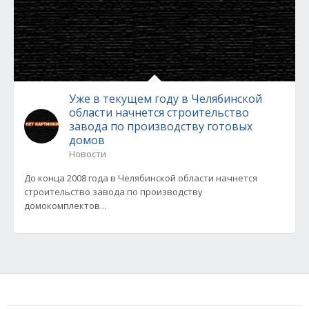
Уже в текущем году в Челябинской
области начнется строительство
завода по производству готовых
домов
Новости
До конца 2008 года в Челябинской области начнется
строительство завода по производству
домокомплектов...