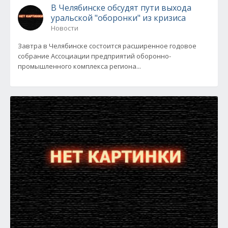
В Челябинске обсудят пути выхода
уральской "оборонки" из кризиса
Новости
Завтра в Челябинске состоится расширенное годовое
собрание Ассоциации предприятий оборонно-
промышленного комплекса региона...