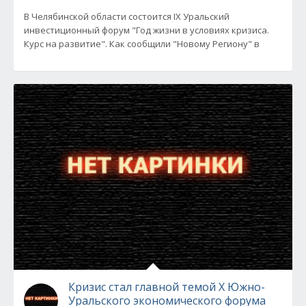
В Челябинской области состоится IX Уральский
инвестиционный форум "Год жизни в условиях кризиса.
Курс на развитие". Как сообщили "Новому Региону" в
Кризис стал главной темой X Южно-
Уральского экономического форума