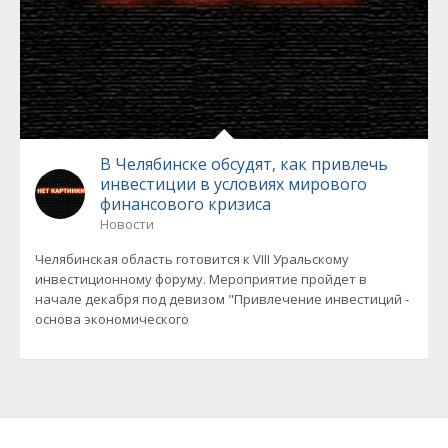
В Челябинске обсудят, как привлечь
инвестиции в условиях мирового
финансового кризиса
Новости
Челябинская область готовится к VIII Уральскому
инвестиционному форуму. Мероприятие пройдет в
начале декабря под девизом "Привлечение инвестиций -
основа экономического