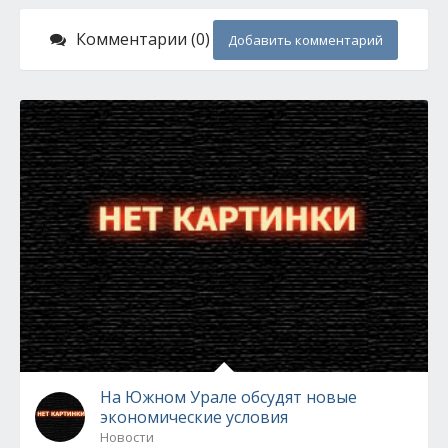
Комментарии (0)
Добавить комментарий
На Южном Урале обсудят новые
экономические условия
Новости