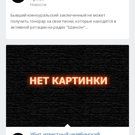
Новости
Бывший южноуральский заключенный не может
получить гонорар за свои песни, которые находятся в
активной ротации на радио "Шансон"...
Убит известный челябинский