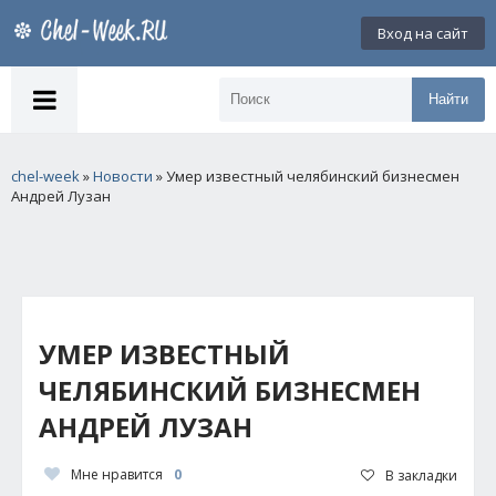
Вход на сайт
Найти
chel-week
»
Новости
» Умер известный челябинский бизнесмен
Андрей Лузан
УМЕР ИЗВЕСТНЫЙ
ЧЕЛЯБИНСКИЙ БИЗНЕСМЕН
АНДРЕЙ ЛУЗАН
Мне нравится
0
В закладки