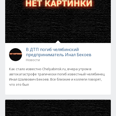
В ДТП погиб челябинский
предприниматель Инал Бекоев
Новости
Как стало известно Chelyabinsk.ru, вчера утром в
автокатастрофе трагически погиб известный челябинец
Инал Шалвович Бекоев. Все близкие и коллеги говорят,
что это был