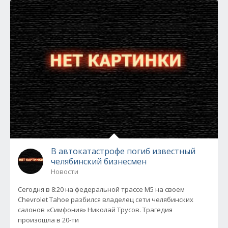
В автокатастрофе погиб известный
челябинский бизнесмен
Новости
Сегодня в 8:20 на федеральной трассе М5 на своем
Chevrolet Tahoe разбился владелец сети челябинских
салонов «Симфония» Николай Трусов. Трагедия
произошла в 20-ти