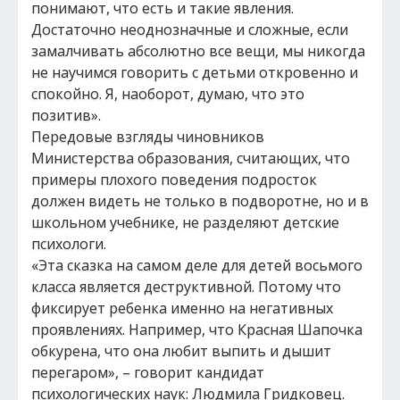
понимают, что есть и такие явления.
Достаточно неоднозначные и сложные, если
замалчивать абсолютно все вещи, мы никогда
не научимся говорить с детьми откровенно и
спокойно. Я, наоборот, думаю, что это
позитив».
Передовые взгляды чиновников
Министерства образования, считающих, что
примеры плохого поведения подросток
должен видеть не только в подворотне, но и в
школьном учебнике, не разделяют детские
психологи.
«Эта сказка на самом деле для детей восьмого
класса является деструктивной. Потому что
фиксирует ребенка именно на негативных
проявлениях. Например, что Красная Шапочка
обкурена, что она любит выпить и дышит
перегаром», – говорит кандидат
психологических наук: Людмила Гридковец.