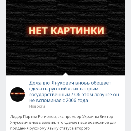
Дежа вю: Янукович вновь обещает
сделать русский язык вторым
государственным / Об этом лозунге он
не вспоминал с 2006 года
Новости
Лидер Партии Регионов, экс-премьер Украины Виктор
Янукович вновь заявил, что сделает все возможное для
придания русскому языку статуса второго