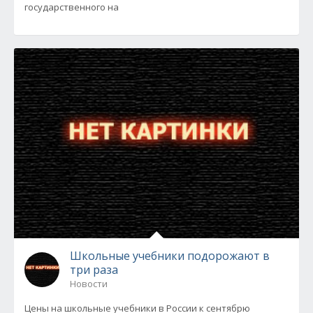
государственного на
Школьные учебники подорожают в
три раза
Новости
Цены на школьные учебники в России к сентябрю