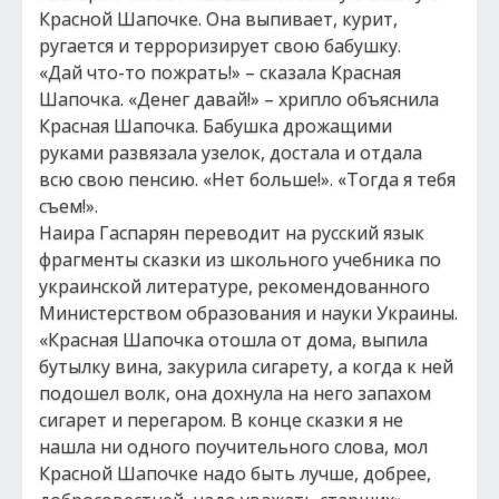
Красной Шапочке. Она выпивает, курит,
ругается и терроризирует свою бабушку.
«Дай что-то пожрать!» – сказала Красная
Шапочка. «Денег давай!» – хрипло объяснила
Красная Шапочка. Бабушка дрожащими
руками развязала узелок, достала и отдала
всю свою пенсию. «Нет больше!». «Тогда я тебя
съем!».
Наира Гаспарян переводит на русский язык
фрагменты сказки из школьного учебника по
украинской литературе, рекомендованного
Министерством образования и науки Украины.
«Красная Шапочка отошла от дома, выпила
бутылку вина, закурила сигарету, а когда к ней
подошел волк, она дохнула на него запахом
сигарет и перегаром. В конце сказки я не
нашла ни одного поучительного слова, мол
Красной Шапочке надо быть лучше, добрее,