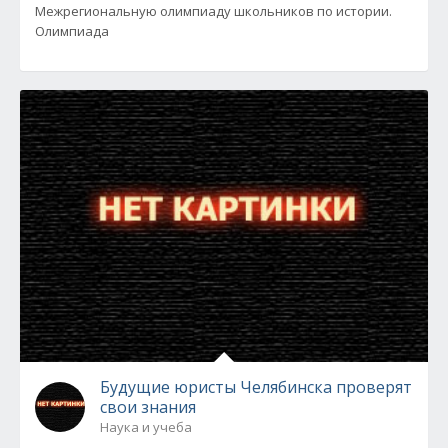
Межрегиональную олимпиаду школьников по истории.
Олимпиада
Будущие юристы Челябинска проверят
свои знания
Наука и учеба