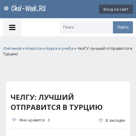
Вход на сайт
Найти
chel-week
»
Новости
»
Наука и учеба
» ЧелГУ: лучший отправится в
Турцию
ЧЕЛГУ: ЛУЧШИЙ
ОТПРАВИТСЯ В ТУРЦИЮ
Мне нравится
0
В закладки