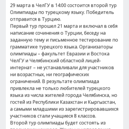
29 марта в ЧелГУ в 14:00 состоится второй тур
Олимпиады по турецкому языку. Победитель
отправится в Турцию.
Первый тур прошел 21 марта и включал в себя
написание сочинения о Турции, беседу на
заданную тему и письменное тестирование по
грамматике турецкого языка. Организаторы
олимпиады – факультет Евразии и Востока
ЧелГУ и Челябинский областной лицей-
интернат – не устанавливали для участников
ни возрастных, ни географических
ограничений. В результате олимпиада
привлекла не только любителей турецкого
языка из числа жителей города Челябинска, но
гостей из Республики Казахстан и Кыргызстан,
а самыми младшими из зарегистрировавшихся
участников стали учащиеся 8 классов.
Второй тур олимпиады будет состоять из