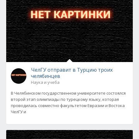
ЧелГУ отправит в Турцию троих
челябинцев
Наука и учеба
В Челябинском государственном университете состоялся
второй этап олимпиады по турецкому языку, которая
проводилась совместно факультетом Евразии и Востока
ЧелГУ и