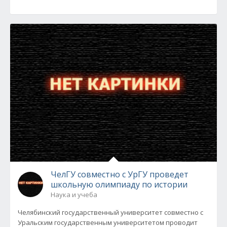
ЧелГУ совместно с УрГУ проведет
школьную олимпиаду по истории
Наука и учеба
Челябинский государственный университет совместно с
Уральским государственным университетом проводит