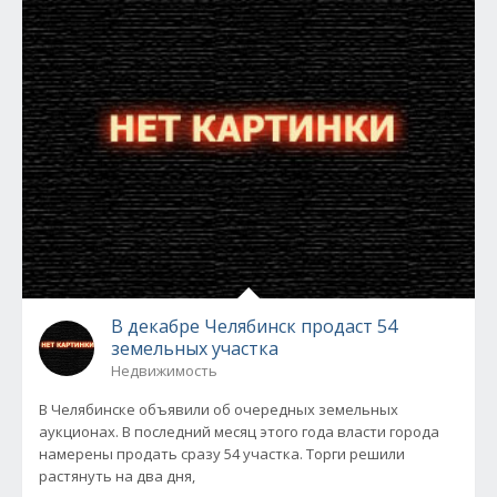
В декабре Челябинск продаст 54
земельных участка
Недвижимость
В Челябинске объявили об очередных земельных
аукционах. В последний месяц этого года власти города
намерены продать сразу 54 участка. Торги решили
растянуть на два дня,