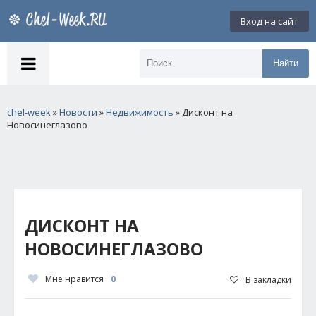
Вход на сайт
Найти
chel-week
»
Новости
»
Недвижимость
» Дисконт на
Новосинеглазово
ДИСКОНТ НА
НОВОСИНЕГЛАЗОВО
Мне нравится
0
В закладки