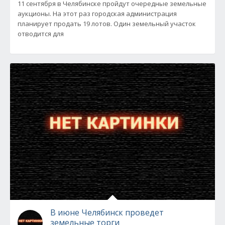
11 сентября в Челябинске пройдут очередные земельные
аукционы. На этот раз городская администрация
планирует продать 19 лотов. Один земельный участок
отводится для
В июне Челябинск проведет
земельные торги