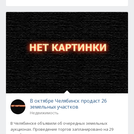
В октябре Челябинск продаст 26
земельных участков
Недвижимость
В Челябинске объявили об очередных земельных
аукционах. Проведение торгов запланировано на 29