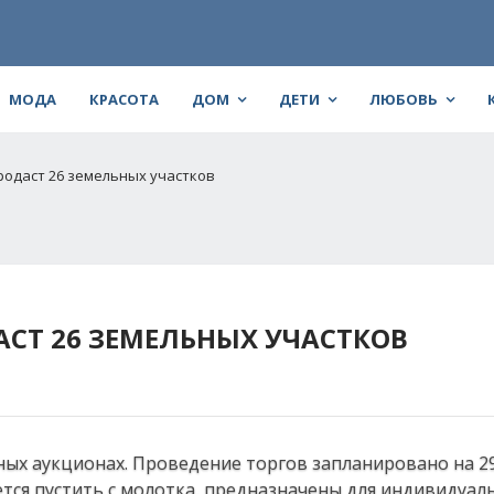
МОДА
КРАСОТА
ДОМ
ДЕТИ
ЛЮБОВЬ
родаст 26 земельных участков
АСТ 26 ЗЕМЕЛЬНЫХ УЧАСТКОВ
ых аукционах. Проведение торгов запланировано на 29
ется пустить с молотка, предназначены для индивидуал