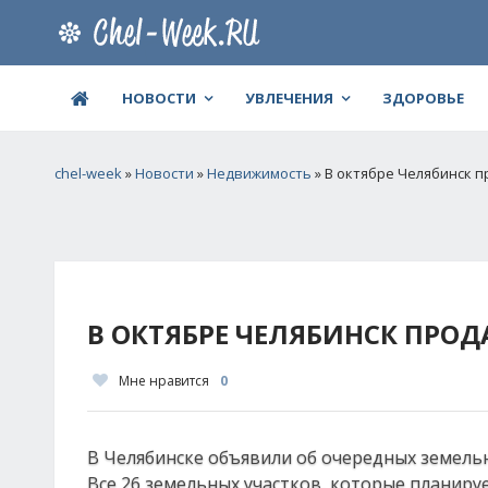
НОВОСТИ
УВЛЕЧЕНИЯ
ЗДОРОВЬЕ
chel-week
»
Новости
»
Недвижимость
» В октябре Челябинск п
В ОКТЯБРЕ ЧЕЛЯБИНСК ПРОД
Мне нравится
0
В Челябинске объявили об очередных земельн
Все 26 земельных участков, которые планиру