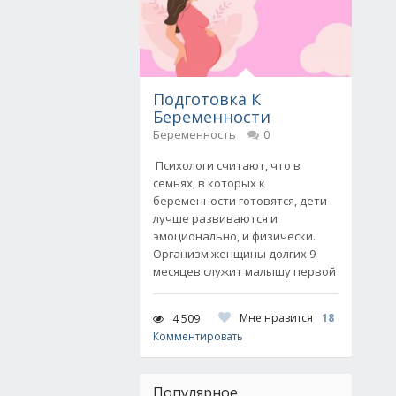
Подготовка К
Беременности
Беременность
0
Психологи считают, что в
семьях, в которых к
беременности готовятся, дети
лучше развиваются и
эмоционально, и физически.
Организм женщины долгих 9
месяцев служит малышу первой
Мне нравится
18
4 509
Комментировать
Популярное