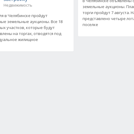
В Челябинске объявлены
Недвижимость
земельные аукционы. Пла
торги пройдут 7 августа. 
ля в Челябинске пройдут
представлено четыре лота
ые земельные аукционы. Все 18
поселке
ых участков, которые будут
влены на торгах, отводятся под
дуальное жилищное