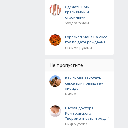
Сделать ноги
красивыми и
стройными
Уход за телом
Гороскоп Майя на 2022
год по дате рождения
Своими руками
Не пропустите
Как снова захотеть
секса или повышаем
либидо
Интим
Школа доктора
Комаровского
"Беременность и роды"
Видео уроки