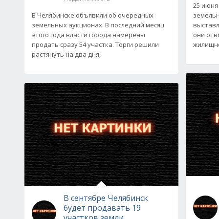
25 июня
В Челябинске объявили об очередных
земельн
земельных аукционах. В последний месяц
выставл
этого года власти города намерены
они отв
продать сразу 54 участка. Торги решили
жилищно
растянуть на два дня,
В сентябре Челябинск
будет продавать 19
участков земли