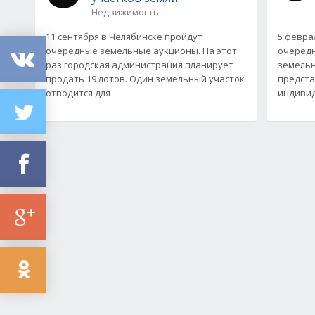
Недвижимость
11 сентября в Челябинске пройдут
5 февра
очередные земельные аукционы. На этот
очередн
раз городская администрация планирует
земельн
продать 19 лотов. Один земельный участок
предста
отводится для
индиви