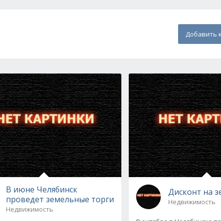
Добавить 
В июне Челябинск
Дисконт на 
проведет земельные торги
Недвижимость
Недвижимость